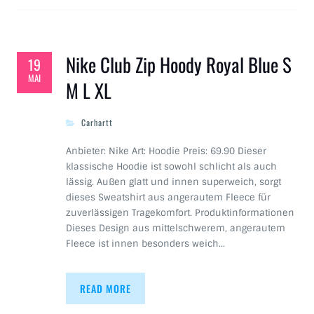
Nike Club Zip Hoody Royal Blue S
19
MAI
M L XL
Carhartt
Anbieter: Nike Art: Hoodie Preis: 69.90 Dieser
klassische Hoodie ist sowohl schlicht als auch
lässig. Außen glatt und innen superweich, sorgt
dieses Sweatshirt aus angerautem Fleece für
zuverlässigen Tragekomfort. Produktinformationen
Dieses Design aus mittelschwerem, angerautem
Fleece ist innen besonders weich…
READ MORE