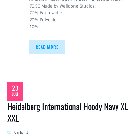
79.90 Made by Welldone Studios.
70% Baumwolle
20% Polyester
10%…
READ MORE
23
JULI
Heidelberg International Hoody Navy XL
XXL
Carhartt