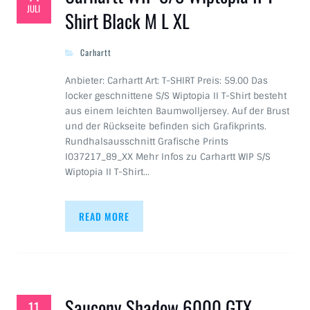
JULI
Shirt Black M L XL
Carhartt
Anbieter: Carhartt Art: T-SHIRT Preis: 59.00 Das
locker geschnittene S/S Wiptopia II T-Shirt besteht
aus einem leichten Baumwolljersey. Auf der Brust
und der Rückseite befinden sich Grafikprints.
Rundhalsausschnitt Grafische Prints
I037217_89_XX Mehr Infos zu Carhartt WIP S/S
Wiptopia II T-Shirt…
READ MORE
Saucony Shadow 6000 GTX
11