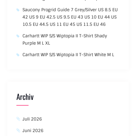
Saucony Progrid Guide 7 Grey/Silver US 8.5 EU
42 US 9 EU 42.5 US 9.5 EU 43 US 10 EU 44 US
10.5 EU 44.5 US 11 EU 45 US 11.5 EU 46
Carhartt WIP S/S Wiptopia II T-Shirt Shady
Purple M L XL
Carhartt WIP S/S Wiptopia II T-Shirt White M L
Archiv
Juli 2026
Juni 2026