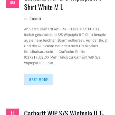
JULI
Shirt White M L
Carhartt
Anbieter: Carhartt Art: T-SHIRT Preis: 59.00 Das
locker geschnittene S/S Wiptopia II T-Shirt besteht
aus einem leichten Baumwolljersey. Auf der Brust
und der Rückseite befinden sich Grafikprints.
Rundhalsausschnitt Grafische Prints
I037217_02_XX Mehr Infos zu Carhartt WIP S/S
Wiptopia II T-Shirt…
READ MORE
Carhartt WIP S/S Wiptopia II T-
14