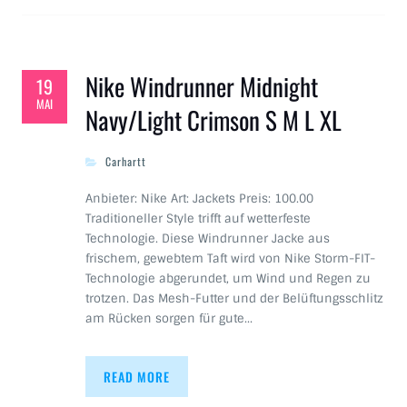
Nike Windrunner Midnight
19
MAI
Navy/Light Crimson S M L XL
Carhartt
Anbieter: Nike Art: Jackets Preis: 100.00
Traditioneller Style trifft auf wetterfeste
Technologie. Diese Windrunner Jacke aus
frischem, gewebtem Taft wird von Nike Storm-FIT-
Technologie abgerundet, um Wind und Regen zu
trotzen. Das Mesh-Futter und der Belüftungsschlitz
am Rücken sorgen für gute…
READ MORE