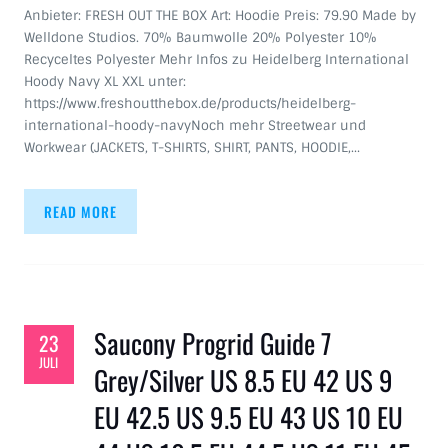
Anbieter: FRESH OUT THE BOX Art: Hoodie Preis: 79.90 Made by
Welldone Studios. 70% Baumwolle 20% Polyester 10%
Recyceltes Polyester Mehr Infos zu Heidelberg International
Hoody Navy XL XXL unter:
https://www.freshoutthebox.de/products/heidelberg-
international-hoody-navyNoch mehr Streetwear und
Workwear (JACKETS, T-SHIRTS, SHIRT, PANTS, HOODIE,…
READ MORE
Saucony Progrid Guide 7
23
JULI
Grey/Silver US 8.5 EU 42 US 9
EU 42.5 US 9.5 EU 43 US 10 EU