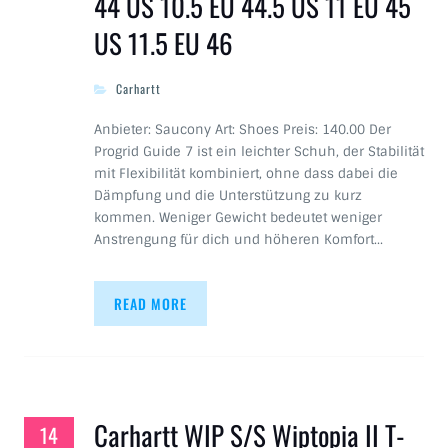
44 US 10.5 EU 44.5 US 11 EU 45
US 11.5 EU 46
Carhartt
Anbieter: Saucony Art: Shoes Preis: 140.00 Der
Progrid Guide 7 ist ein leichter Schuh, der Stabilität
mit Flexibilität kombiniert, ohne dass dabei die
Dämpfung und die Unterstützung zu kurz
kommen. Weniger Gewicht bedeutet weniger
Anstrengung für dich und höheren Komfort…
READ MORE
Carhartt WIP S/S Wiptopia II T-
14