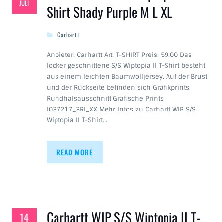
JULI
Shirt Shady Purple M L XL
Carhartt
Anbieter: Carhartt Art: T-SHIRT Preis: 59.00 Das
locker geschnittene S/S Wiptopia II T-Shirt besteht
aus einem leichten Baumwolljersey. Auf der Brust
und der Rückseite befinden sich Grafikprints.
Rundhalsausschnitt Grafische Prints
I037217_3RI_XX Mehr Infos zu Carhartt WIP S/S
Wiptopia II T-Shirt…
READ MORE
Carhartt WIP S/S Wiptopia II T-
14