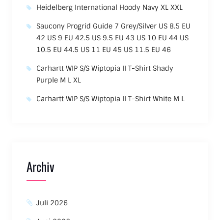
Heidelberg International Hoody Navy XL XXL
Saucony Progrid Guide 7 Grey/Silver US 8.5 EU
42 US 9 EU 42.5 US 9.5 EU 43 US 10 EU 44 US
10.5 EU 44.5 US 11 EU 45 US 11.5 EU 46
Carhartt WIP S/S Wiptopia II T-Shirt Shady
Purple M L XL
Carhartt WIP S/S Wiptopia II T-Shirt White M L
Archiv
Juli 2026