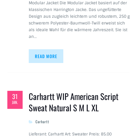
Modular Jacket Die Modular Jacket basiert auf der
klassischen Harrington Jacke. Das ungefütterte
Design aus zugleich leichtem und robustem, 250 g
schwerem Polyester-Baumwoll-Twill erweist sich
als ideale Wahl für die wärmere Jahreszeit. Sie ist
an…
READ MORE
Carhartt WIP American Script
31
JAN.
Sweat Natural S M L XL
Carhartt
Lieferant: Carhartt Art: Sweater Preis: 85.00