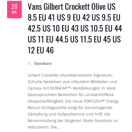
Vans Gilbert Crockett Olive US
26
JAN.
8.5 EU 41 US 9 EU 42 US 9.5 EU
42.5 US 10 EU 43 US 10.5 EU 44
US 11 EU 44.5 US 11.5 EU 45 US
12 EU 46
Skateboard
Gilbert Crocketts charakteristische Signature-
Schuhe bestehen aus robustem Wildleder und
Canvas mit DURACAP™-Verstärkungen in stark
beanspruchten Bereichen für unübertroffene
Strapazierfähigkeit. Die neue POPCUSH™ Energy
Return-Einlegesohle sorgt für hervorragende
Dämpfung und Aufprallschutz und hilft, die
Beinermüdung bei längeren Skate-Sessions zu
reduzieren. Die…