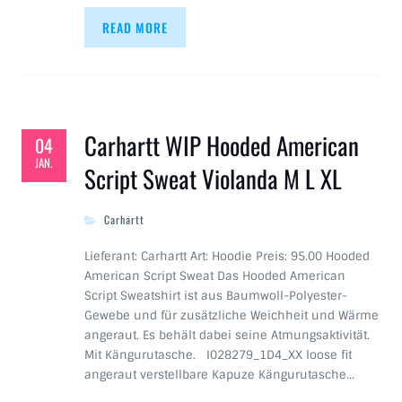
READ MORE
Carhartt WIP Hooded American
04
JAN.
Script Sweat Violanda M L XL
Carhartt
Lieferant: Carhartt Art: Hoodie Preis: 95.00 Hooded
American Script Sweat Das Hooded American
Script Sweatshirt ist aus Baumwoll-Polyester-
Gewebe und für zusätzliche Weichheit und Wärme
angeraut. Es behält dabei seine Atmungsaktivität.
Mit Kängurutasche. I028279_1D4_XX loose fit
angeraut verstellbare Kapuze Kängurutasche…