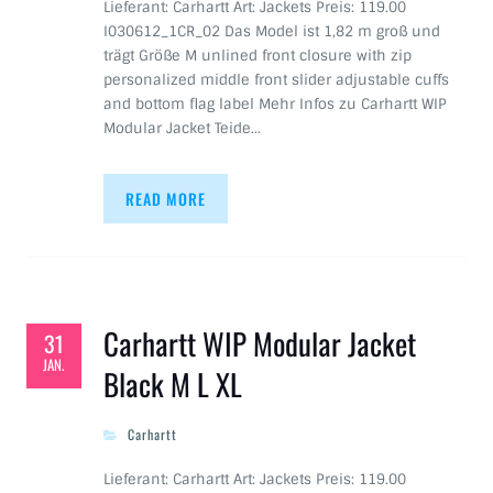
Lieferant: Carhartt Art: Jackets Preis: 119.00
I030612_1CR_02 Das Model ist 1,82 m groß und
trägt Größe M unlined front closure with zip
personalized middle front slider adjustable cuffs
and bottom flag label Mehr Infos zu Carhartt WIP
Modular Jacket Teide…
READ MORE
Carhartt WIP Modular Jacket
31
JAN.
Black M L XL
Carhartt
Lieferant: Carhartt Art: Jackets Preis: 119.00