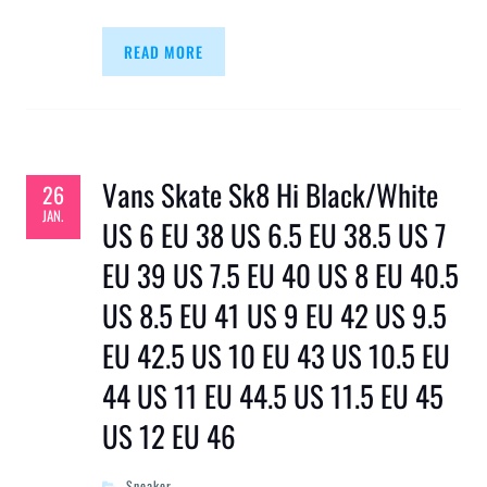
READ MORE
Vans Skate Sk8 Hi Black/White
26
JAN.
US 6 EU 38 US 6.5 EU 38.5 US 7
EU 39 US 7.5 EU 40 US 8 EU 40.5
US 8.5 EU 41 US 9 EU 42 US 9.5
EU 42.5 US 10 EU 43 US 10.5 EU
44 US 11 EU 44.5 US 11.5 EU 45
US 12 EU 46
Sneaker