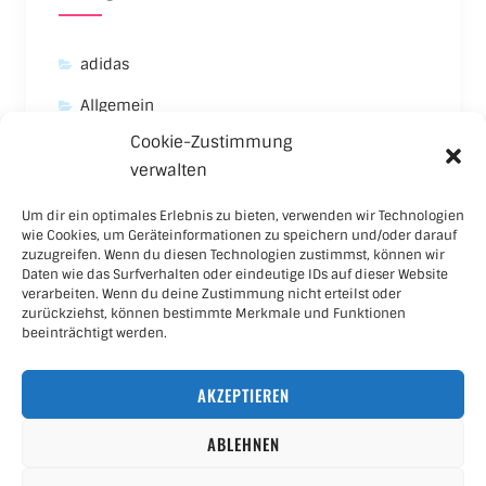
adidas
Allgemein
Cookie-Zustimmung
Asics
verwalten
Carhartt
Um dir ein optimales Erlebnis zu bieten, verwenden wir Technologien
New Balance
wie Cookies, um Geräteinformationen zu speichern und/oder darauf
zuzugreifen. Wenn du diesen Technologien zustimmst, können wir
Nike
Daten wie das Surfverhalten oder eindeutige IDs auf dieser Website
verarbeiten. Wenn du deine Zustimmung nicht erteilst oder
Puma
zurückziehst, können bestimmte Merkmale und Funktionen
beeinträchtigt werden.
Skateboard
AKZEPTIEREN
Sneaker
ABLEHNEN