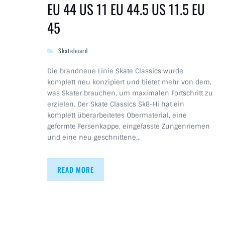
EU 44 US 11 EU 44.5 US 11.5 EU
45
Skateboard
Die brandneue Linie Skate Classics wurde
komplett neu konzipiert und bietet mehr von dem,
was Skater brauchen, um maximalen Fortschritt zu
erzielen. Der Skate Classics Sk8-Hi hat ein
komplett überarbeitetes Obermaterial, eine
geformte Fersenkappe, eingefasste Zungenriemen
und eine neu geschnittene…
READ MORE