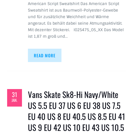
American Script Sweatshirt Das American Script
Sweatshirt ist aus Baumwoll-Polyester-Gewebe
und für zusätzliche Weichheit und Wärme
angeraut. Es behält dabei seine Atmungsaktivität.
Mit dezenter Stickerei. I025475_05_XX Das Model
ist 1,87 m groß und…
READ MORE
Vans Skate Sk8-Hi Navy/White
31
JAN.
US 5.5 EU 37 US 6 EU 38 US 7.5
EU 40 US 8 EU 40.5 US 8.5 EU 41
US 9 EU 42 US 10 EU 43 US 10.5