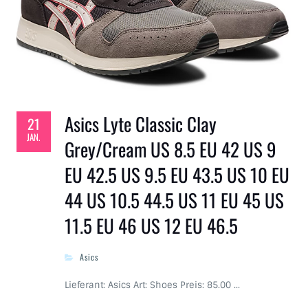
Asics Lyte Classic Clay
21
JAN.
Grey/Cream US 8.5 EU 42 US 9
EU 42.5 US 9.5 EU 43.5 US 10 EU
44 US 10.5 44.5 US 11 EU 45 US
11.5 EU 46 US 12 EU 46.5
Asics
Lieferant: Asics Art: Shoes Preis: 85.00 …