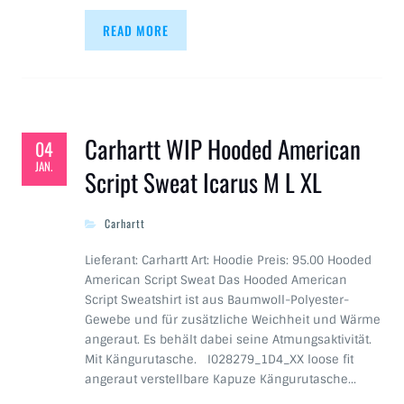
READ MORE
Carhartt WIP Hooded American
04
JAN.
Script Sweat Icarus M L XL
Carhartt
Lieferant: Carhartt Art: Hoodie Preis: 95.00 Hooded
American Script Sweat Das Hooded American
Script Sweatshirt ist aus Baumwoll-Polyester-
Gewebe und für zusätzliche Weichheit und Wärme
angeraut. Es behält dabei seine Atmungsaktivität.
Mit Kängurutasche. I028279_1D4_XX loose fit
angeraut verstellbare Kapuze Kängurutasche…