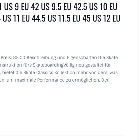
1 US 9 EU 42 US 9.5 EU 42.5 US 10 EU
 US 11 EU 44.5 US 11.5 EU 45 US 12 EU
s Preis: 85.00 Beschreibung und Eigenschaften Die Skate
onstruktion fürs SkateboardingVöllig neu gestaltet für
bietet die Skate Classics Kollektion mehr von dem, was
en, um maximale Performance zu ermöglichen. Der