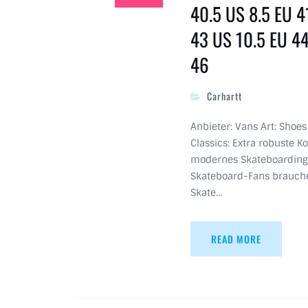
40.5 US 8.5 EU 4
43 US 10.5 EU 44
46
Carhartt
Anbieter: Vans Art: Shoe
Classics: Extra robuste K
modernes Skateboarding, 
Skateboard-Fans brauch
Skate…
READ MORE