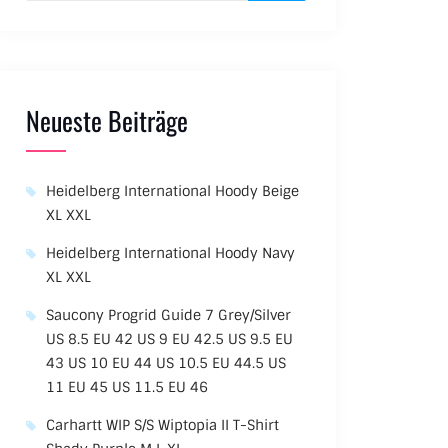
Neueste Beiträge
Heidelberg International Hoody Beige
XL XXL
Heidelberg International Hoody Navy
XL XXL
Saucony Progrid Guide 7 Grey/Silver
US 8.5 EU 42 US 9 EU 42.5 US 9.5 EU
43 US 10 EU 44 US 10.5 EU 44.5 US
11 EU 45 US 11.5 EU 46
Carhartt WIP S/S Wiptopia II T-Shirt