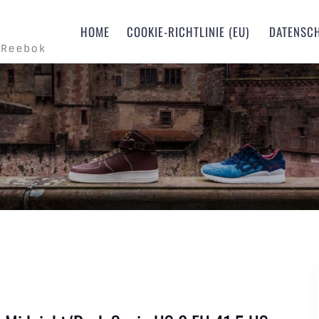
m
HOME
COOKIE-RICHTLINIE (EU)
DATENSC
 Reebok