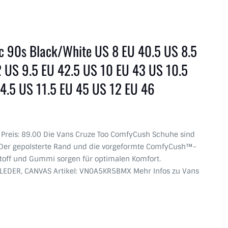
c 90s Black/White US 8 EU 40.5 US 8.5
 US 9.5 EU 42.5 US 10 EU 43 US 10.5
4.5 US 11.5 EU 45 US 12 EU 46
s Preis: 89.00 Die Vans Cruze Too ComfyCush Schuhe sind
Der gepolsterte Rand und die vorgeformte ComfyCush™-
off und Gummi sorgen für optimalen Komfort.
EDER, CANVAS Artikel: VN0A5KR5BMX Mehr Infos zu Vans