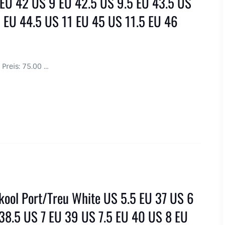
 EU 42 US 9 EU 42.5 US 9.5 EU 43.5 US
 EU 44.5 US 11 EU 45 US 11.5 EU 46
 Preis: 75.00 …
kool Port/Treu White US 5.5 EU 37 US 6
38.5 US 7 EU 39 US 7.5 EU 40 US 8 EU