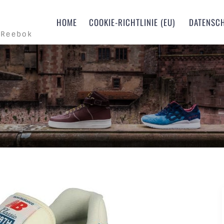
m
HOME
COOKIE-RICHTLINIE (EU)
DATENSC
 Reebok