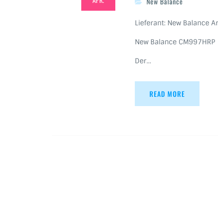
New Balance
Lieferant: New Balance Ar
New Balance CM997HRP
Der…
READ MORE