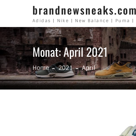
Skip to content
brandnewsneaks.co
Adidas | Nike | New Balance | Puma |
Monat: April 2021
Home
2021
April