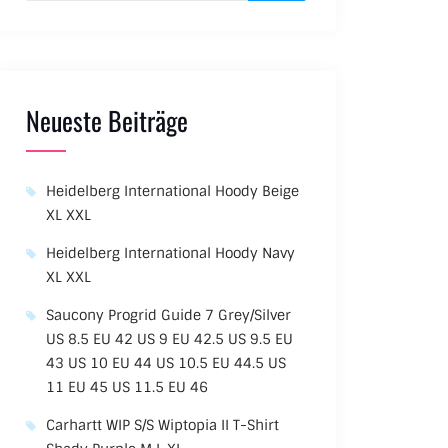
Neueste Beiträge
Heidelberg International Hoody Beige
XL XXL
Heidelberg International Hoody Navy
XL XXL
Saucony Progrid Guide 7 Grey/Silver
US 8.5 EU 42 US 9 EU 42.5 US 9.5 EU
43 US 10 EU 44 US 10.5 EU 44.5 US
11 EU 45 US 11.5 EU 46
Carhartt WIP S/S Wiptopia II T-Shirt