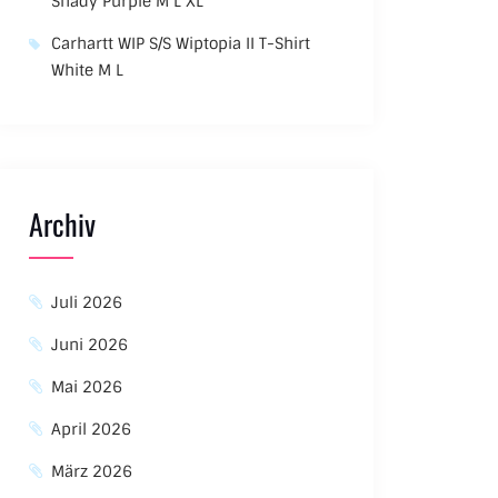
Shady Purple M L XL
Carhartt WIP S/S Wiptopia II T-Shirt
White M L
Archiv
Juli 2026
Juni 2026
Mai 2026
April 2026
März 2026