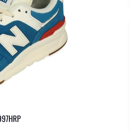
997HRP