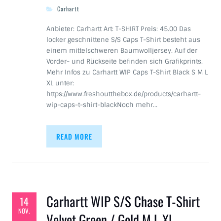
Carhartt
Anbieter: Carhartt Art: T-SHIRT Preis: 45.00 Das
locker geschnittene S/S Caps T-Shirt besteht aus
einem mittelschweren Baumwolljersey. Auf der
Vorder- und Rückseite befinden sich Grafikprints.
Mehr Infos zu Carhartt WIP Caps T-Shirt Black S M L
XL unter:
https://www.freshoutthebox.de/products/carhartt-
wip-caps-t-shirt-blackNoch mehr…
READ MORE
Carhartt WIP S/S Chase T-Shirt
14
NOV.
Velvet Green / Gold M L XL