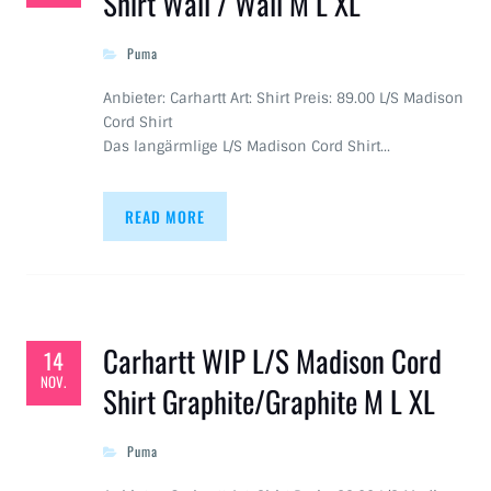
Shirt Wall / Wall M L XL
Puma
Anbieter: Carhartt Art: Shirt Preis: 89.00 L/S Madison
Cord Shirt
Das langärmlige L/S Madison Cord Shirt…
READ MORE
Carhartt WIP L/S Madison Cord
14
NOV.
Shirt Graphite/Graphite M L XL
Puma