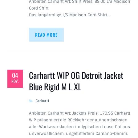
Anbieter: Carhartt Art: Shirt Preis: 89.00 L/S Madison
Cord Shirt
Das langärmlige L/S Madison Cord Shirt…
READ MORE
Carhartt WIP OG Detroit Jacket
04
NOV.
Blue Rigid M L XL
Carhartt
Anbieter: Carhartt Art: Jackets Preis: 179.95 Carhartt
WIP präsentiert die Rückkehr der authentischsten
aller Workwear-Jacken im typischen Loose Cut aus
unverwüstlichem, ungefüttertem Camano-Denim.