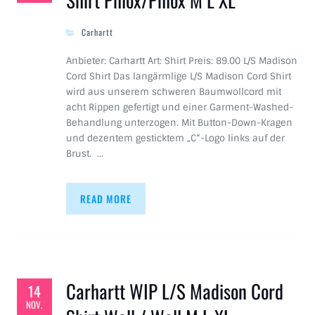
Shirt Phlox/Phlox M L XL
Carhartt
Anbieter: Carhartt Art: Shirt Preis: 89.00 L/S Madison
Cord Shirt Das langärmlige L/S Madison Cord Shirt
wird aus unserem schweren Baumwollcord mit
acht Rippen gefertigt und einer Garment-Washed-
Behandlung unterzogen. Mit Button-Down-Kragen
und dezentem gesticktem „C“-Logo links auf der
Brust. …
READ MORE
Carhartt WIP L/S Madison Cord
14
NOV.