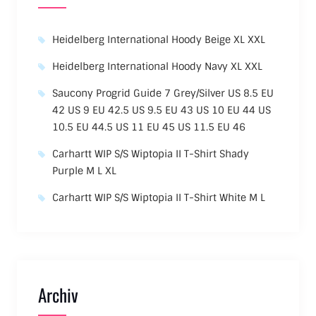
Heidelberg International Hoody Beige XL XXL
Heidelberg International Hoody Navy XL XXL
Saucony Progrid Guide 7 Grey/Silver US 8.5 EU
42 US 9 EU 42.5 US 9.5 EU 43 US 10 EU 44 US
10.5 EU 44.5 US 11 EU 45 US 11.5 EU 46
Carhartt WIP S/S Wiptopia II T-Shirt Shady
Purple M L XL
Carhartt WIP S/S Wiptopia II T-Shirt White M L
Archiv