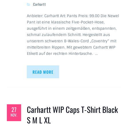
Carhartt
Anbieter: Carhartt Art: Pants Preis: 99.00 Die Newel
Pant ist eine klassische Five-Pocket-Hose,
ausgeführt in einem zeitgemäßen, entspannten,
schmal zulaufendem Schnitt. Hergestellt aus
unserem schweren 8-Wales-Cord „Coventry“ mit
mittelbreiten Rippen. Mit gewebtem Carhartt WIP
Etikett auf der rechten Hintertasche. …
READ MORE
Carhartt WIP Caps T-Shirt Black
27
NOV.
S M L XL