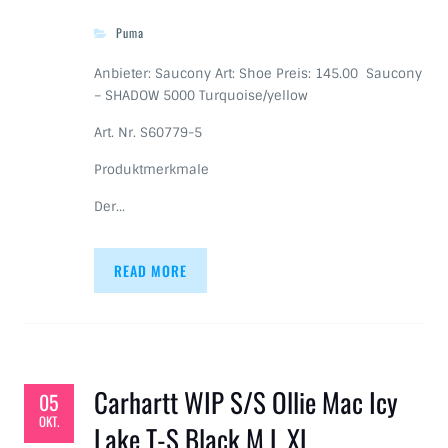
Puma
Anbieter: Saucony Art: Shoe Preis: 145.00 Saucony
– SHADOW 5000 Turquoise/yellow
Art. Nr. S60779-5
Produktmerkmale
Der…
READ MORE
Carhartt WIP S/S Ollie Mac Icy
05
OKT.
Lake T-S Black M L XL