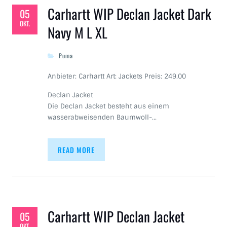
Carhartt WIP Declan Jacket Dark
05
OKT.
Navy M L XL
Puma
Anbieter: Carhartt Art: Jackets Preis: 249.00
Declan Jacket
Die Declan Jacket besteht aus einem
wasserabweisenden Baumwoll-…
READ MORE
Carhartt WIP Declan Jacket
05
OKT.