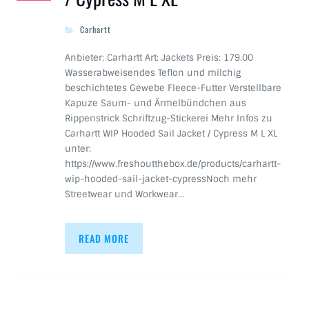
Carhartt
Anbieter: Carhartt Art: Jackets Preis: 179.00
Wasserabweisendes Teflon und milchig
beschichtetes Gewebe Fleece-Futter Verstellbare
Kapuze Saum- und Ärmelbündchen aus
Rippenstrick Schriftzug-Stickerei Mehr Infos zu
Carhartt WIP Hooded Sail Jacket / Cypress M L XL
unter:
https://www.freshoutthebox.de/products/carhartt-
wip-hooded-sail-jacket-cypressNoch mehr
Streetwear und Workwear…
READ MORE