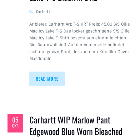
Carhartt
Anbieter: Carhartt Art: T-SHIRT Preis: 45.00 S/S Ollie
Mac Icy Lake T-S Das locker geschnittene S/S Ollie
Mac Icy Lake T-Shirt besteht aus einem leichten
Bio-Baumwollstoff. Auf der Vorderseite befindet
sich ein großer Print, der von dem Künstler Oliver
Macdonald…
READ MORE
Carhartt WIP Marlow Pant
05
OKT.
Edgewood Blue Worn Bleached