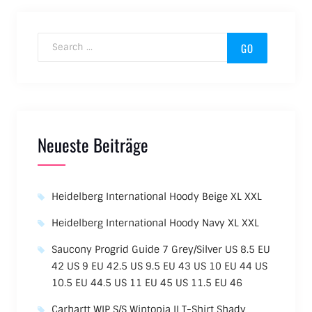
Search for:
Neueste Beiträge
Heidelberg International Hoody Beige XL XXL
Heidelberg International Hoody Navy XL XXL
Saucony Progrid Guide 7 Grey/Silver US 8.5 EU
42 US 9 EU 42.5 US 9.5 EU 43 US 10 EU 44 US
10.5 EU 44.5 US 11 EU 45 US 11.5 EU 46
Carhartt WIP S/S Wiptopia II T-Shirt Shady