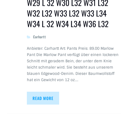
W29 L 32 W30 L32 W31 L32
W32 L32 W33 L32 W33 L34
W34 L 32 W34 L34 W36 L32
Carhartt
Anbieter: Carhartt Art: Pants Preis: 89.00 Marlow
Pant Die Marlow Pant verfügt über einen lockeren
Schnitt mit geradem Bein, der unter dem Knie
leicht schmaler wird. Sie besteht aus unserem
blauen Edgewood-Denim. Dieser Baumwollstoff
hat ein Gewicht von 12 oz.…
READ MORE