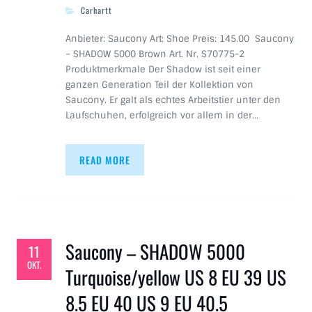
Carhartt
Anbieter: Saucony Art: Shoe Preis: 145.00 Saucony
– SHADOW 5000 Brown Art. Nr. S70775-2
Produktmerkmale Der Shadow ist seit einer
ganzen Generation Teil der Kollektion von
Saucony. Er galt als echtes Arbeitstier unter den
Laufschuhen, erfolgreich vor allem in der…
READ MORE
Saucony – SHADOW 5000
11
OKT.
Turquoise/yellow US 8 EU 39 US
8.5 EU 40 US 9 EU 40.5