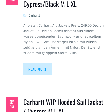
Cypress/Black M L XL
Carhartt
Anbieter: Carhartt Art: Jackets Preis: 249.00 Declan
Jacket Die Declan Jacket besteht aus einem
wasserabweisenden Baumwoll- und recyceltem
Nylon- Twill. Am Oberkörper ist sie mit Plüsch
gefüttert, an den Ärmeln mit Nylon. Der Style ist
zudem mit gerippten Storm Cuffs…
READ MORE
Carhartt WIP Hooded Sail Jacket
05
OKT.
/ Cypress M L XL