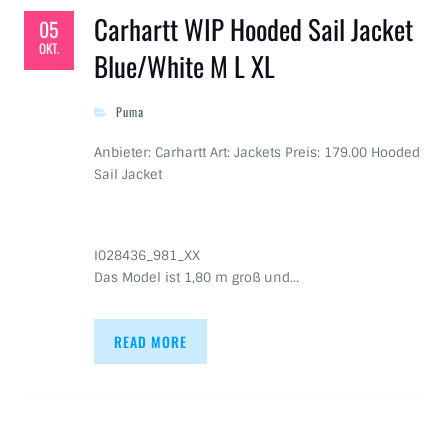
Carhartt WIP Hooded Sail Jacket
05
OKT.
Blue/White M L XL
Puma
Anbieter: Carhartt Art: Jackets Preis: 179.00 Hooded
Sail Jacket
I028436_981_XX
Das Model ist 1,80 m groß und…
READ MORE