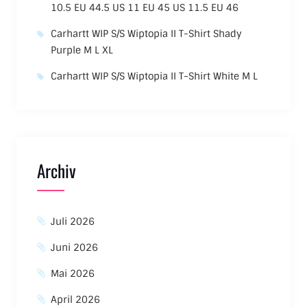
10.5 EU 44.5 US 11 EU 45 US 11.5 EU 46
Carhartt WIP S/S Wiptopia II T-Shirt Shady
Purple M L XL
Carhartt WIP S/S Wiptopia II T-Shirt White M L
Archiv
Juli 2026
Juni 2026
Mai 2026
April 2026