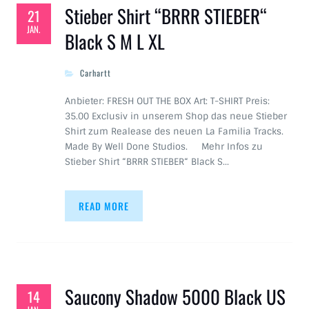
Stieber Shirt “BRRR STIEBER“
21
JAN.
Black S M L XL
Carhartt
Anbieter: FRESH OUT THE BOX Art: T-SHIRT Preis:
35.00 Exclusiv in unserem Shop das neue Stieber
Shirt zum Realease des neuen La Familia Tracks.
Made By Well Done Studios. Mehr Infos zu
Stieber Shirt “BRRR STIEBER“ Black S…
READ MORE
Saucony Shadow 5000 Black US
14