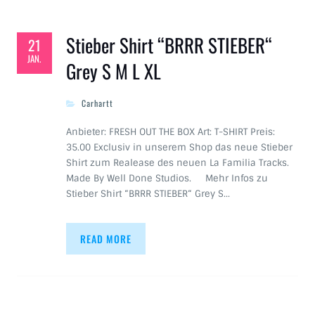
Stieber Shirt “BRRR STIEBER“
21
JAN.
Grey S M L XL
Carhartt
Anbieter: FRESH OUT THE BOX Art: T-SHIRT Preis:
35.00 Exclusiv in unserem Shop das neue Stieber
Shirt zum Realease des neuen La Familia Tracks.
Made By Well Done Studios. Mehr Infos zu
Stieber Shirt “BRRR STIEBER“ Grey S…
READ MORE