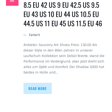
JAN.
8.5 EU 42 US 9 EU 42.5 US 9.5
EU 43 US 10 EU 44 US 10.5 EU
44.5 US 11 EU 45 US 11.5 EU 46
Carhartt
Anbieter: Saucony Art: Shoes Preis: 130.00 Als
dieser Style in den 80er-Jahren in unserer
Laufschuh-Kollektion sein Debüt feierte, stand die
Performance im Vordergrund, aber jetzt dreht sich
alles um Optik und Komfort. Der Shadow 5000 hat
beides in Hülle und…
READ MORE