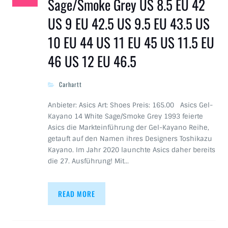
Sage/Smoke Grey US 8.5 EU 42
US 9 EU 42.5 US 9.5 EU 43.5 US
10 EU 44 US 11 EU 45 US 11.5 EU
46 US 12 EU 46.5
Carhartt
Anbieter: Asics Art: Shoes Preis: 165.00 Asics Gel-
Kayano 14 White Sage/Smoke Grey 1993 feierte
Asics die Markteinführung der Gel-Kayano Reihe,
getauft auf den Namen ihres Designers Toshikazu
Kayano. Im Jahr 2020 launchte Asics daher bereits
die 27. Ausführung! Mit…
READ MORE