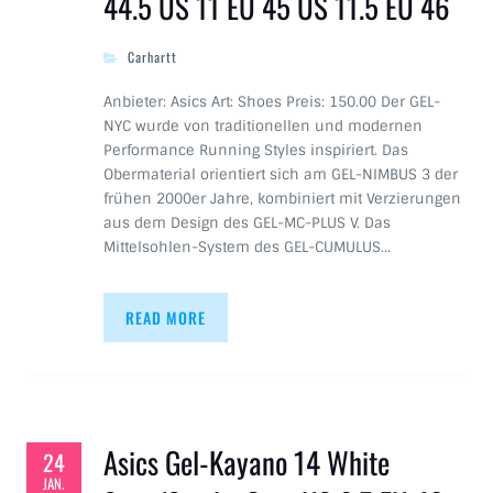
44.5 US 11 EU 45 US 11.5 EU 46
Carhartt
Anbieter: Asics Art: Shoes Preis: 150.00 Der GEL-
NYC wurde von traditionellen und modernen
Performance Running Styles inspiriert.​ Das
Obermaterial orientiert sich am GEL-NIMBUS 3 der
frühen 2000er Jahre, kombiniert mit Verzierungen
aus dem Design des GEL-MC-PLUS V.​ Das
Mittelsohlen-System des GEL-CUMULUS…
READ MORE
Asics Gel-Kayano 14 White
24
JAN.