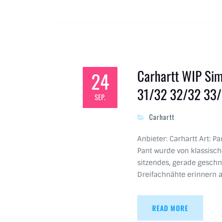
Carhartt WIP Si
24
31/32 32/32 33
SEP.
Carhartt
Anbieter: Carhartt Art: P
Pant wurde von klassische
sitzendes, gerade geschn
Dreifachnähte erinnern a
READ MORE