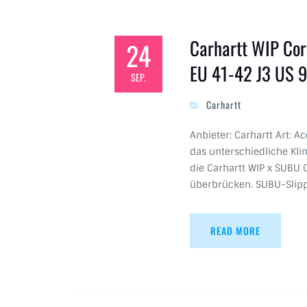
Carhartt WIP Cor
24
EU 41-42 J3 US 9
SEP.
Carhartt
Anbieter: Carhartt Art: A
das unterschiedliche Kli
die Carhartt WIP x SUBU C
überbrücken. SUBU-Slipp
READ MORE