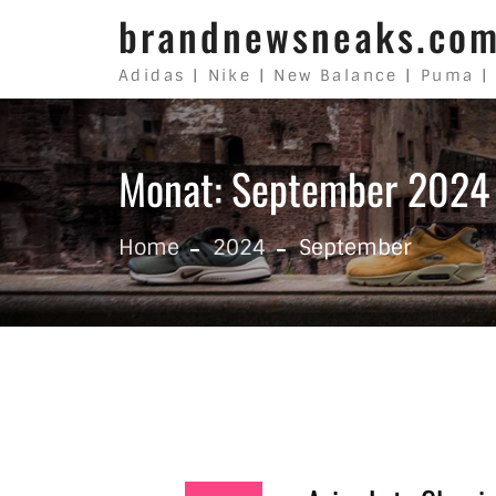
Skip to content
brandnewsneaks.co
Adidas | Nike | New Balance | Puma |
Monat: September 2024
Home
2024
September