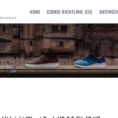
m
HOME
COOKIE-RICHTLINIE (EU)
DATENSC
 Reebok