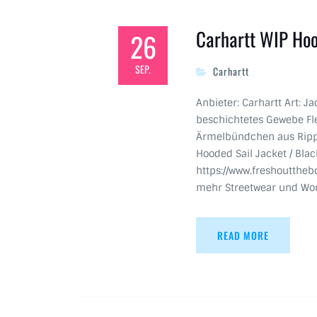
Carhartt WIP Hoo
26
SEP.
Carhartt
Anbieter: Carhartt Art: 
beschichtetes Gewebe Fl
Ärmelbündchen aus Rippen
Hooded Sail Jacket / Blac
https://www.freshouttheb
mehr Streetwear und Wo
READ MORE