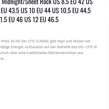
ic Midnight/Sheet Rock US 8.5 EU 42 US
 EU 43.5 US 10 EU 44 US 10.5 EU 44.5
1.5 EU 46 US 12 EU 46.5
s Preis: 85.00 Der LYTE CLASSIC gibt Kopf und Körper bei
nötige Energie. Aufbauend auf der Ästhetik des GEL-LYTE III
Schuh über eine traditionelle Oberkonstruktion aus
Die…