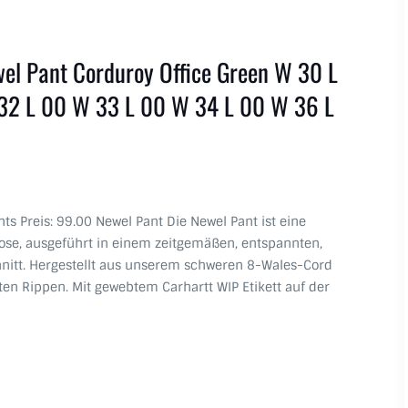
el Pant Corduroy Office Green W 30 L
32 L 00 W 33 L 00 W 34 L 00 W 36 L
ants Preis: 99.00 Newel Pant Die Newel Pant ist eine
ose, ausgeführt in einem zeitgemäßen, entspannten,
itt. Hergestellt aus unserem schweren 8-Wales-Cord
ten Rippen. Mit gewebtem Carhartt WIP Etikett auf der