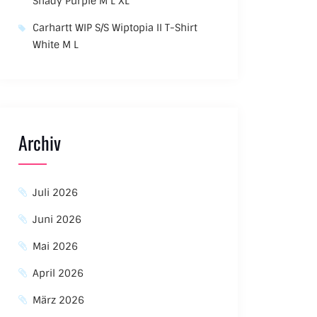
Shady Purple M L XL
Carhartt WIP S/S Wiptopia II T-Shirt
White M L
Archiv
Juli 2026
Juni 2026
Mai 2026
April 2026
März 2026