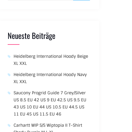
Neueste Beiträge
Heidelberg International Hoody Beige
XL XXL
Heidelberg International Hoody Navy
XL XXL
Saucony Progrid Guide 7 Grey/Silver
US 8.5 EU 42 US 9 EU 42.5 US 9.5 EU
43 US 10 EU 44 US 10.5 EU 44.5 US
11 EU 45 US 11.5 EU 46
Carhartt WIP S/S Wiptopia II T-Shirt