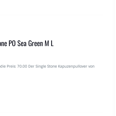
one PO Sea Green M L
odie Preis: 70.00 Der Single Stone Kapuzenpullover von