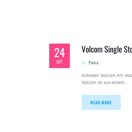
Volcom Single St
24
SEP.
Puma
Anbieter: Volcom Art: Ho
Volcom ist aus einem…
READ MORE