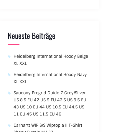
Neueste Beiträge
Heidelberg International Hoody Beige
XL XXL
Heidelberg International Hoody Navy
XL XXL
Saucony Progrid Guide 7 Grey/Silver
US 8.5 EU 42 US 9 EU 42.5 US 9.5 EU
43 US 10 EU 44 US 10.5 EU 44.5 US
11 EU 45 US 11.5 EU 46
Carhartt WIP S/S Wiptopia II T-Shirt