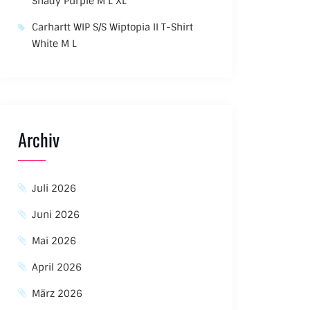
Shady Purple M L XL
Carhartt WIP S/S Wiptopia II T-Shirt
White M L
Archiv
Juli 2026
Juni 2026
Mai 2026
April 2026
März 2026