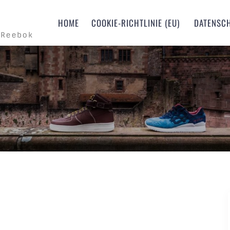
m
HOME
COOKIE-RICHTLINIE (EU)
DATENSC
 Reebok