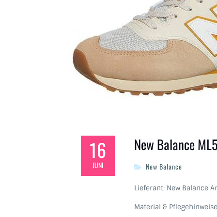
New Balance ML
16
JUNI
New Balance
Lieferant: New Balance Ar
Material & Pflegehinweis