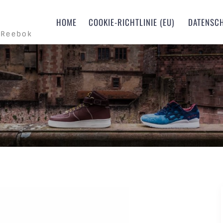
m
HOME
COOKIE-RICHTLINIE (EU)
DATENSC
 Reebok