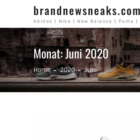
Skip to content
brandnewsneaks.co
Adidas | Nike | New Balance | Puma |
Monat: Juni 2020
Home
2020
Juni