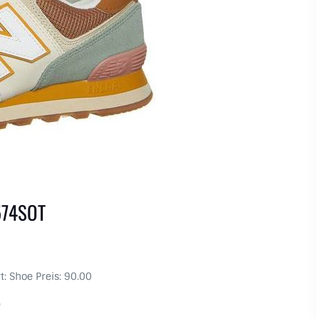
574SOT
t: Shoe Preis: 90.00
e