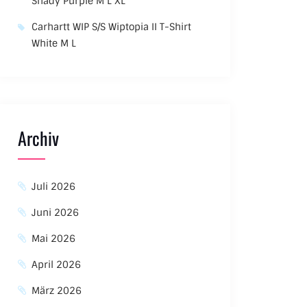
Shady Purple M L XL
Carhartt WIP S/S Wiptopia II T-Shirt
White M L
Archiv
Juli 2026
Juni 2026
Mai 2026
April 2026
März 2026