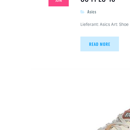
Asics
Lieferant: Asics Art: Shoe
READ MORE