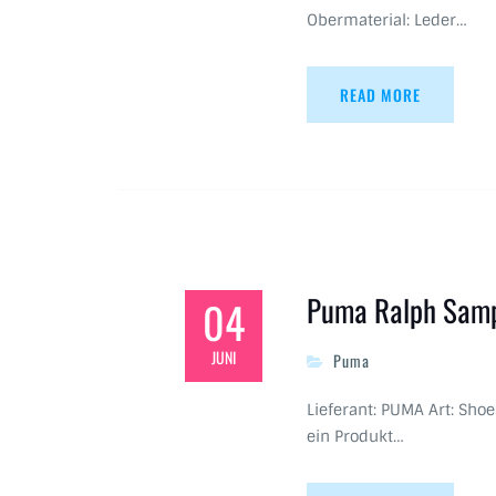
Obermaterial: Leder…
READ MORE
Puma Ralph Samp
04
JUNI
Puma
Lieferant: PUMA Art: Sho
ein Produkt…