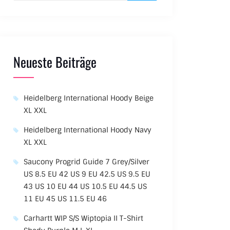
Neueste Beiträge
Heidelberg International Hoody Beige
XL XXL
Heidelberg International Hoody Navy
XL XXL
Saucony Progrid Guide 7 Grey/Silver
US 8.5 EU 42 US 9 EU 42.5 US 9.5 EU
43 US 10 EU 44 US 10.5 EU 44.5 US
11 EU 45 US 11.5 EU 46
Carhartt WIP S/S Wiptopia II T-Shirt