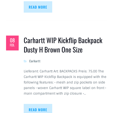
READ MORE
Carhartt WIP Kickflip Backpack
08
FEB.
Dusty H Brown One Size
Carhartt
Lieferant: Carhartt Art: BACKPACKS Preis: 75.00 The
Carhartt WIP Kickflip Backpack is equipped with the
following features: • mesh and zip pockets on side
panels • woven Carhartt WIP square label on front •
main compartment with zip closure •…
READ MORE