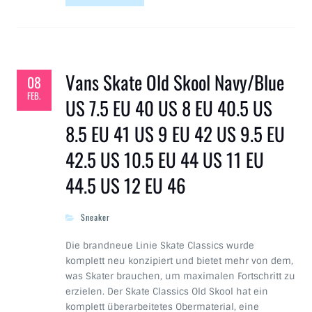
Vans Skate Old Skool Navy/Blue
08
FEB.
US 7.5 EU 40 US 8 EU 40.5 US
8.5 EU 41 US 9 EU 42 US 9.5 EU
42.5 US 10.5 EU 44 US 11 EU
44.5 US 12 EU 46
Sneaker
Die brandneue Linie Skate Classics wurde
komplett neu konzipiert und bietet mehr von dem,
was Skater brauchen, um maximalen Fortschritt zu
erzielen. Der Skate Classics Old Skool hat ein
komplett überarbeitetes Obermaterial, eine