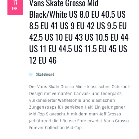
Vans Skate Grosso Mid
17
FEB.
Black/White US 8.0 EU 40.5 US
8.5 EU 41 US 9 EU 42 US 9.5 EU
42.5 US 10 EU 43 US 10.5 EU 44
US 11 EU 44.5 US 11.5 EU 45 US
12 EU 46
Skateboard
Der Vans Skate Grosso Mid – klassisches Oldskool-
Design mit vernähten Canvas- und Lederparts,
vulkanisierter Waffelsohle und elastischen
Zungenstraps für perfekten Halt. Ein gelungener
Mid-Top Skateschuh mit dem man Jeff Grosso
gebührend die höchste Ehre erweist. Vans Grosso
Forever Collection Mid-Top…