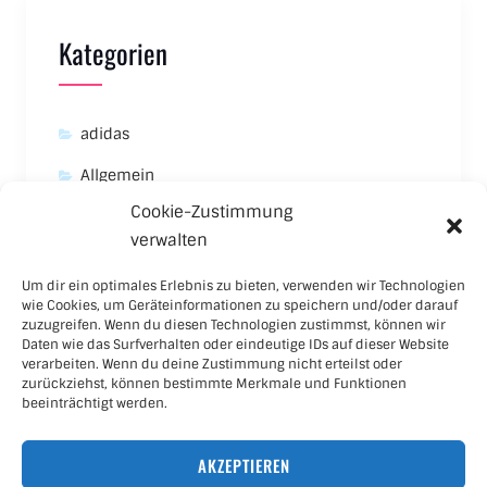
Kategorien
adidas
Allgemein
Cookie-Zustimmung
Asics
verwalten
Carhartt
Um dir ein optimales Erlebnis zu bieten, verwenden wir Technologien
New Balance
wie Cookies, um Geräteinformationen zu speichern und/oder darauf
zuzugreifen. Wenn du diesen Technologien zustimmst, können wir
Nike
Daten wie das Surfverhalten oder eindeutige IDs auf dieser Website
verarbeiten. Wenn du deine Zustimmung nicht erteilst oder
Puma
zurückziehst, können bestimmte Merkmale und Funktionen
beeinträchtigt werden.
Skateboard
AKZEPTIEREN
Sneaker