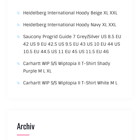
Heidelberg International Hoody Beige XL XXL
Heidelberg International Hoody Navy XL XXL
Saucony Progrid Guide 7 Grey/Silver US 8.5 EU
42 US 9 EU 42.5 US 9.5 EU 43 US 10 EU 44 US
10.5 EU 44.5 US 11 EU 45 US 11.5 EU 46
Carhartt WIP S/S Wiptopia II T-Shirt Shady
Purple M L XL
Carhartt WIP S/S Wiptopia II T-Shirt White M L
Archiv