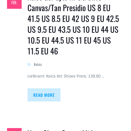
FEB.
Canvas/Tan Presidio US 8 EU
41.5 US 8.5 EU 42 US 9 EU 42.5
US 9.5 EU 43.5 US 10 EU 44 US
10.5 EU 44.5 US 11 EU 45 US
11.5 EU 46
Asics
Lieferant: Asics Art: Shoes Preis: 139.90 …
READ MORE