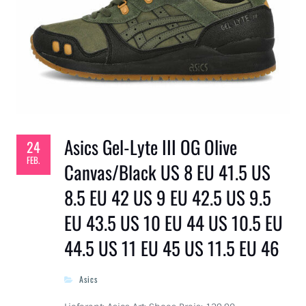
Asics Gel-Lyte III OG Olive
24
FEB.
Canvas/Black US 8 EU 41.5 US
8.5 EU 42 US 9 EU 42.5 US 9.5
EU 43.5 US 10 EU 44 US 10.5 EU
44.5 US 11 EU 45 US 11.5 EU 46
Asics