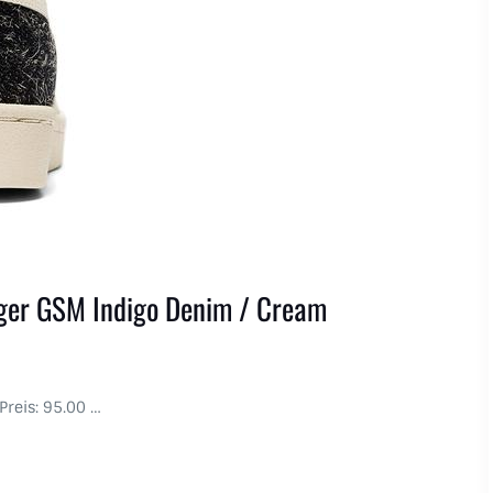
iger GSM Indigo Denim / Cream
 Preis: 95.00 …