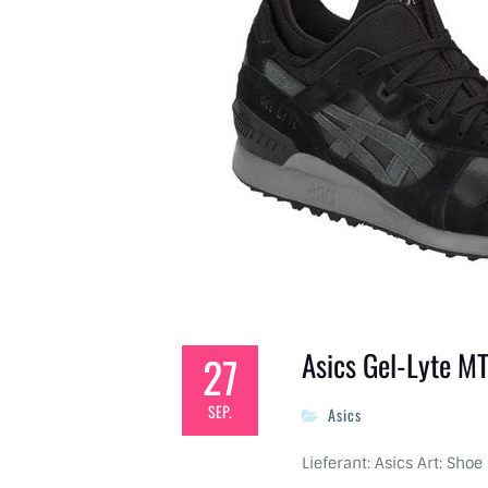
Asics Gel-Lyte 
27
SEP.
Asics
Lieferant: Asics Art: Shoe