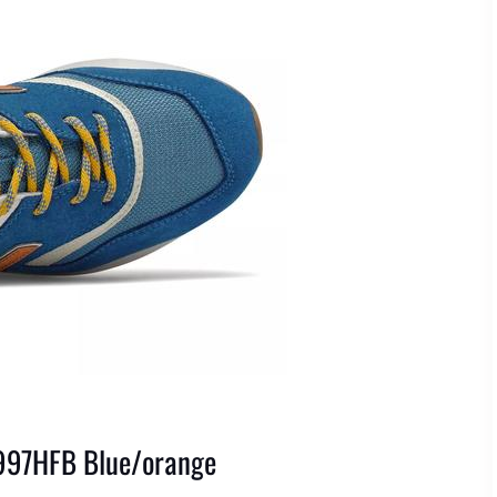
997HFB Blue/orange