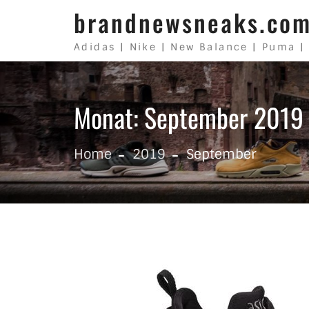
Skip to content
brandnewsneaks.co
Adidas | Nike | New Balance | Puma |
Monat: September 2019
Home
2019
September