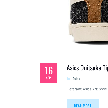
Asics Onitsuka T
16
SEP.
Asics
Lieferant: Asics Art: Shoe
READ MORE