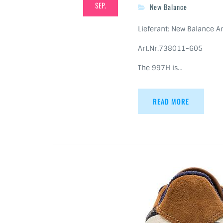
SEP.
New Balance
Lieferant: New Balance Ar
Art.Nr.738011-605
The 997H is…
READ MORE