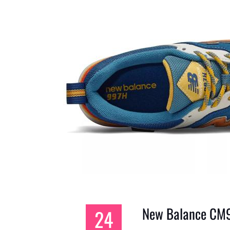
New Balance CM
24