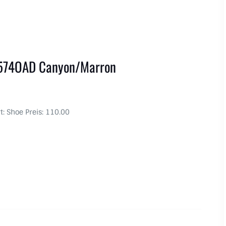
574OAD Canyon/Marron
t: Shoe Preis: 110.00