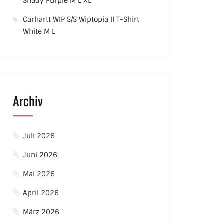
Shady Purple M L XL
Carhartt WIP S/S Wiptopia II T-Shirt
White M L
Archiv
Juli 2026
Juni 2026
Mai 2026
April 2026
März 2026