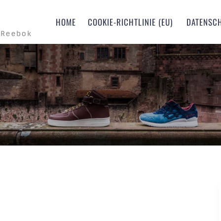
m
HOME
COOKIE-RICHTLINIE (EU)
DATENSC
 Reebok