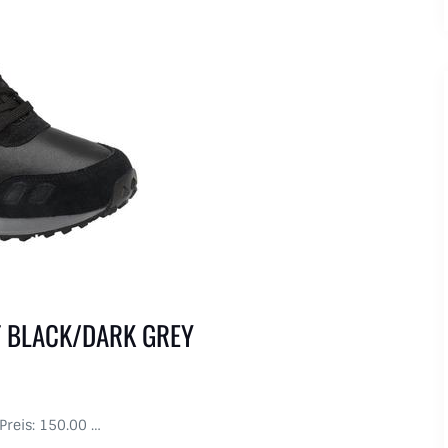
MT BLACK/DARK GREY
 Preis: 150.00 …