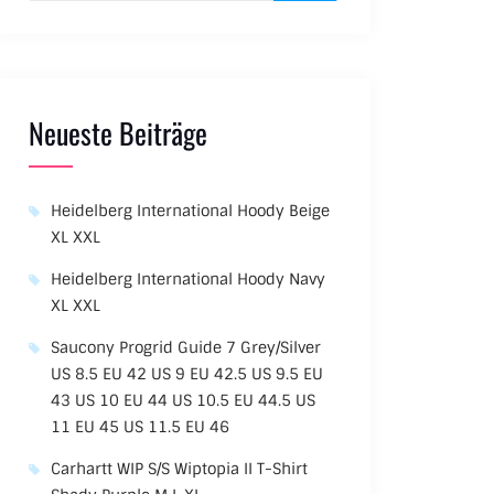
Neueste Beiträge
Heidelberg International Hoody Beige
XL XXL
Heidelberg International Hoody Navy
XL XXL
Saucony Progrid Guide 7 Grey/Silver
US 8.5 EU 42 US 9 EU 42.5 US 9.5 EU
43 US 10 EU 44 US 10.5 EU 44.5 US
11 EU 45 US 11.5 EU 46
Carhartt WIP S/S Wiptopia II T-Shirt