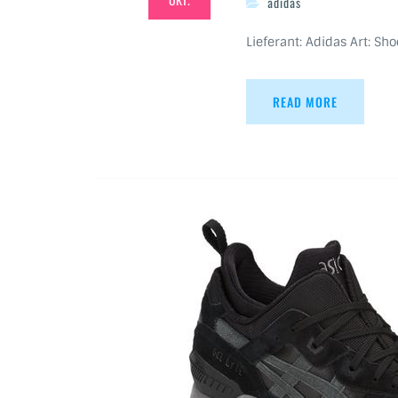
adidas
Lieferant: Adidas Art: Sho
READ MORE