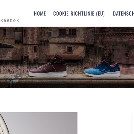
m
HOME
COOKIE-RICHTLINIE (EU)
DATENSC
 Reebok