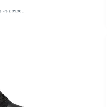
e Preis: 99.90 …