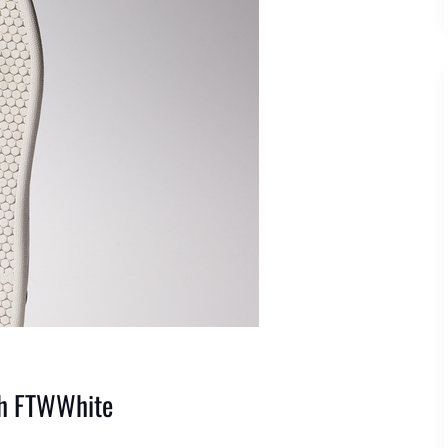
th FTWWhite