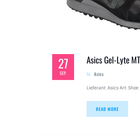
Asics Gel-Lyte 
27
SEP.
Asics
Lieferant: Asics Art: Shoe
READ MORE