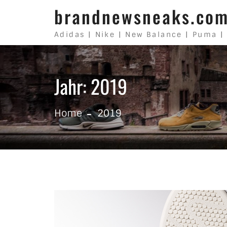
Skip to content
brandnewsneaks.co
Adidas | Nike | New Balance | Puma |
Jahr: 2019
Home
2019