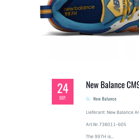
New Balance CM
24
SEP.
New Balance
Lieferant: New Balance Ar
Art.Nr.738011-605
The 997H is…