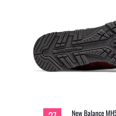
New Balance MH
27