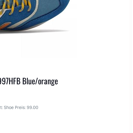
997HFB Blue/orange
t: Shoe Preis: 99.00