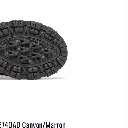
574OAD Canyon/Marron