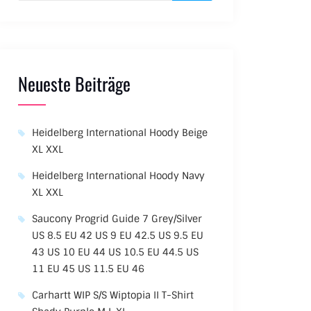
Neueste Beiträge
Heidelberg International Hoody Beige
XL XXL
Heidelberg International Hoody Navy
XL XXL
Saucony Progrid Guide 7 Grey/Silver
US 8.5 EU 42 US 9 EU 42.5 US 9.5 EU
43 US 10 EU 44 US 10.5 EU 44.5 US
11 EU 45 US 11.5 EU 46
Carhartt WIP S/S Wiptopia II T-Shirt