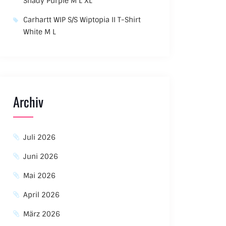
Shady Purple M L XL
Carhartt WIP S/S Wiptopia II T-Shirt
White M L
Archiv
Juli 2026
Juni 2026
Mai 2026
April 2026
März 2026