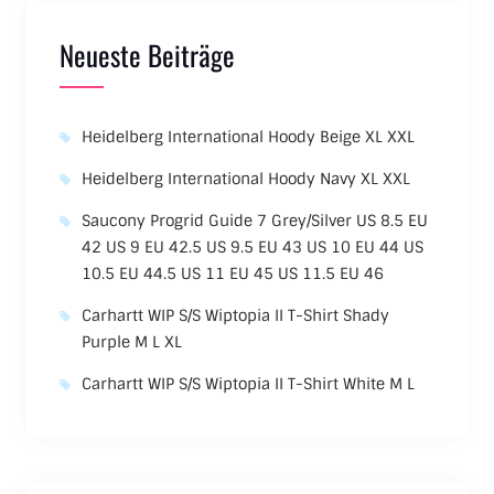
Neueste Beiträge
Heidelberg International Hoody Beige XL XXL
Heidelberg International Hoody Navy XL XXL
Saucony Progrid Guide 7 Grey/Silver US 8.5 EU
42 US 9 EU 42.5 US 9.5 EU 43 US 10 EU 44 US
10.5 EU 44.5 US 11 EU 45 US 11.5 EU 46
Carhartt WIP S/S Wiptopia II T-Shirt Shady
Purple M L XL
Carhartt WIP S/S Wiptopia II T-Shirt White M L