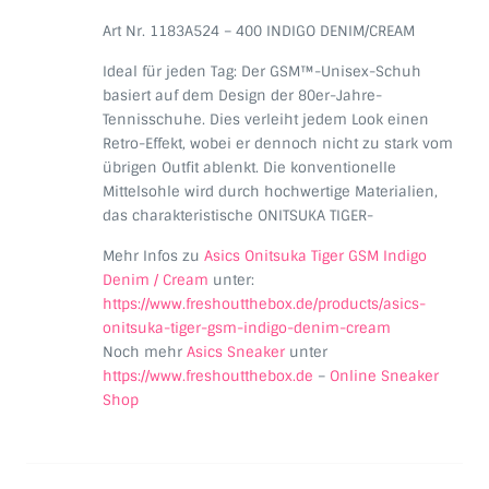
Art Nr. 1183A524 – 400 INDIGO DENIM/CREAM
Ideal für jeden Tag: Der GSM™-Unisex-Schuh
basiert auf dem Design der 80er-Jahre-
Tennisschuhe. Dies verleiht jedem Look einen
Retro-Effekt, wobei er dennoch nicht zu stark vom
übrigen Outfit ablenkt. Die konventionelle
Mittelsohle wird durch hochwertige Materialien,
das charakteristische ONITSUKA TIGER-
Mehr Infos zu
Asics Onitsuka Tiger GSM Indigo
Denim / Cream
unter:
https://www.freshoutthebox.de/products/asics-
onitsuka-tiger-gsm-indigo-denim-cream
Noch mehr
Asics Sneaker
unter
https://www.freshoutthebox.de
–
Online Sneaker
Shop