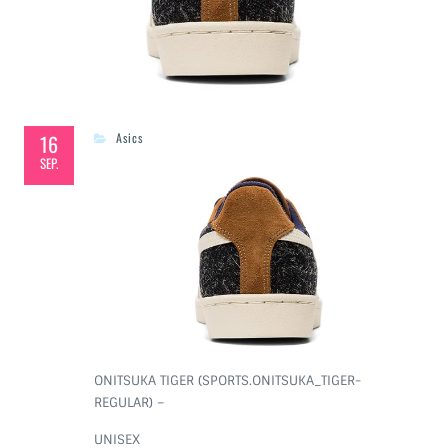
16
Asics
SEP.
ONITSUKA TIGER
(
SPORTS.ONITSUKA_TIGER-
REGULAR
)
–
UNISEX