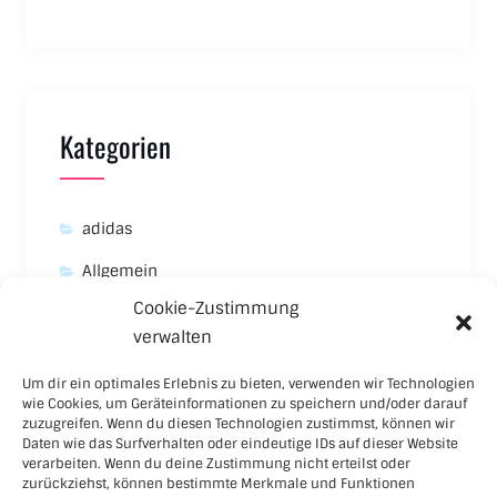
Kategorien
adidas
Allgemein
Cookie-Zustimmung
Asics
verwalten
Carhartt
Um dir ein optimales Erlebnis zu bieten, verwenden wir Technologien
New Balance
wie Cookies, um Geräteinformationen zu speichern und/oder darauf
zuzugreifen. Wenn du diesen Technologien zustimmst, können wir
Nike
Daten wie das Surfverhalten oder eindeutige IDs auf dieser Website
verarbeiten. Wenn du deine Zustimmung nicht erteilst oder
Puma
zurückziehst, können bestimmte Merkmale und Funktionen