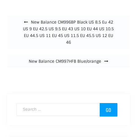
Beitragsnavigation
New Balance CM996BP Black US 8.5 Eu 42
US 9 EU 42.5 US 9.5 EU 43 US 10 EU 44 US 10.5
EU 44.5 US 11 EU 45 US 11.5 EU 45.5 US 12 EU
46
New Balance CM997HFB Blue/orange
Search for: