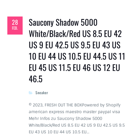
Saucony Shadow 5000
28
FEB.
White/Black/Red US 8.5 EU 42
US 9 EU 42.5 US 9.5 EU 43 US
10 EU 44 US 10.5 EU 44.5 US 11
EU 45 US 11.5 EU 46 US 12 EU
46.5
Sneaker
© 2023, FRESH OUT THE BOXPowered by Shopify
american express maestro master paypal visa
Mehr Infos zu Saucony Shadow 5000
White/Black/Red US 8.5 EU 42 US 9 EU 42.5 US 9.5
EU 43 US 10 EU 44 US 10.5 EU…