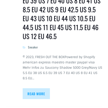
EU 39 US 7 EU 40 US 8 EU 41 US
8.5 EU 42 US 9 EU 42.5 US 9.5
EU 43 US 10 EU 44 US 10.5 EU
44.5 US 11 EU 45 US 11.5 EU 46
US 12 EU 46.5
Sneaker
© 2023, FRESH OUT THE BOXPowered by Shopify
american express maestro master paypal visa
Mehr Infos zu Saucony Shadow 5000 Grey/Navy US
5.5 EU 38 US 6.5 EU 39 US 7 EU 40 US 8 EU 41 US
8.5 EU…
READ MORE