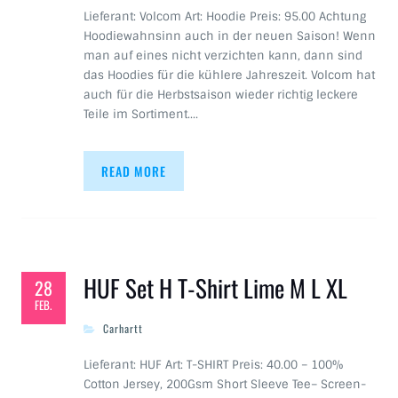
Lieferant: Volcom Art: Hoodie Preis: 95.00 Achtung
Hoodiewahnsinn auch in der neuen Saison! Wenn
man auf eines nicht verzichten kann, dann sind
das Hoodies für die kühlere Jahreszeit. Volcom hat
auch für die Herbstsaison wieder richtig leckere
Teile im Sortiment.…
READ MORE
HUF Set H T-Shirt Lime M L XL
28
FEB.
Carhartt
Lieferant: HUF Art: T-SHIRT Preis: 40.00 – 100%
Cotton Jersey, 200Gsm Short Sleeve Tee– Screen-