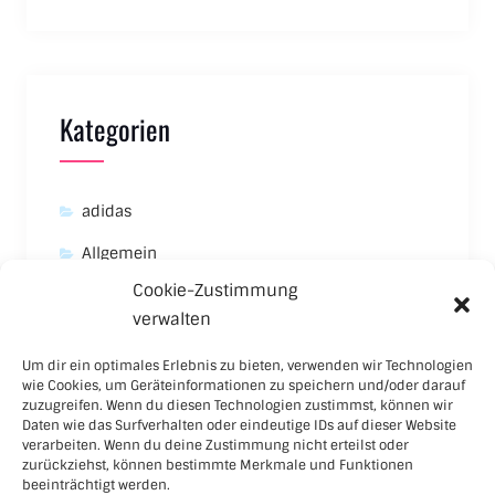
Kategorien
adidas
Allgemein
Cookie-Zustimmung
Asics
verwalten
Carhartt
Um dir ein optimales Erlebnis zu bieten, verwenden wir Technologien
New Balance
wie Cookies, um Geräteinformationen zu speichern und/oder darauf
zuzugreifen. Wenn du diesen Technologien zustimmst, können wir
Nike
Daten wie das Surfverhalten oder eindeutige IDs auf dieser Website
verarbeiten. Wenn du deine Zustimmung nicht erteilst oder
Puma
zurückziehst, können bestimmte Merkmale und Funktionen
beeinträchtigt werden.