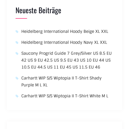
Neueste Beiträge
Heidelberg International Hoody Beige XL XXL
Heidelberg International Hoody Navy XL XXL
Saucony Progrid Guide 7 Grey/Silver US 8.5 EU
42 US 9 EU 42.5 US 9.5 EU 43 US 10 EU 44 US
10.5 EU 44.5 US 11 EU 45 US 11.5 EU 46
Carhartt WIP S/S Wiptopia II T-Shirt Shady
Purple M L XL
Carhartt WIP S/S Wiptopia II T-Shirt White M L