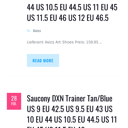
44 US 10.5 EU 44.5 US 11 EU 45
US 11.5 EU 46 US 12 EU 46.5
Asics
Lieferant: Asics Art: Shoes Preis: 159.95 …
READ MORE
Saucony DXN Trainer Tan/Blue
28
FEB.
US 9 EU 42.5 US 9.5 EU 43 US
10 EU 44 US 10.5 EU 44.5 US 11