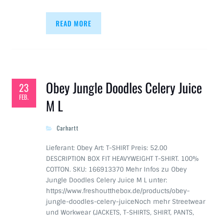
READ MORE
Obey Jungle Doodles Celery Juice
23
FEB.
M L
Carhartt
Lieferant: Obey Art: T-SHIRT Preis: 52.00
DESCRIPTION BOX FIT HEAVYWEIGHT T-SHIRT. 100%
COTTON. SKU: 166913370 Mehr Infos zu Obey
Jungle Doodles Celery Juice M L unter:
https://www.freshoutthebox.de/products/obey-
jungle-doodles-celery-juiceNoch mehr Streetwear
und Workwear (JACKETS, T-SHIRTS, SHIRT, PANTS,