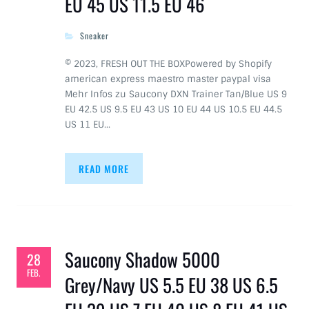
EU 45 US 11.5 EU 46
Sneaker
© 2023, FRESH OUT THE BOXPowered by Shopify
american express maestro master paypal visa
Mehr Infos zu Saucony DXN Trainer Tan/Blue US 9
EU 42.5 US 9.5 EU 43 US 10 EU 44 US 10.5 EU 44.5
US 11 EU…
READ MORE
Saucony Shadow 5000
28
FEB.
Grey/Navy US 5.5 EU 38 US 6.5