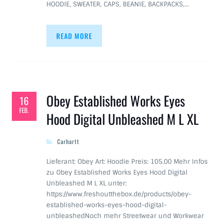
HOODIE, SWEATER, CAPS, BEANIE, BACKPACKS,…
READ MORE
Obey Established Works Eyes
16
FEB.
Hood Digital Unbleashed M L XL
Carhartt
Lieferant: Obey Art: Hoodie Preis: 105.00 Mehr Infos
zu Obey Established Works Eyes Hood Digital
Unbleashed M L XL unter:
https://www.freshoutthebox.de/products/obey-
established-works-eyes-hood-digital-
unbleashedNoch mehr Streetwear und Workwear