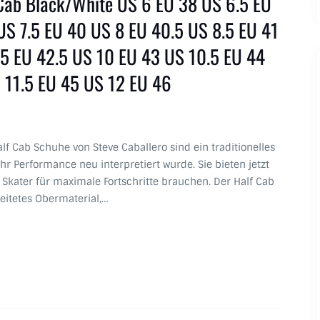
Cab Black/White US 6 EU 38 US 6.5 EU
US 7.5 EU 40 US 8 EU 40.5 US 8.5 EU 41
5 EU 42.5 US 10 EU 43 US 10.5 EU 44
 11.5 EU 45 US 12 EU 46
lf Cab Schuhe von Steve Caballero sind ein traditionelles
hr Performance neu interpretiert wurde. Sie bieten jetzt
kater für maximale Fortschritte brauchen. Der Half Cab
eitetes Obermaterial,…