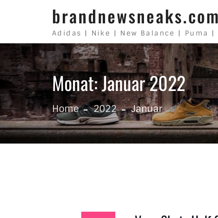
Skip to content
brandnewsneaks.co
Adidas | Nike | New Balance | Puma |
Monat: Januar 2022
Home
2022
Januar