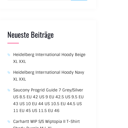
Neueste Beiträge
Heidelberg International Hoody Beige
XL XXL
Heidelberg International Hoody Navy
XL XXL
Saucony Progrid Guide 7 Grey/Silver
US 8.5 EU 42 US 9 EU 42.5 US 9.5 EU
43 US 10 EU 44 US 10.5 EU 44.5 US
11 EU 45 US 11.5 EU 46
Carhartt WIP S/S Wiptopia II T-Shirt