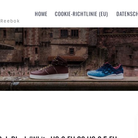
m
HOME
COOKIE-RICHTLINIE (EU)
DATENSC
 Reebok