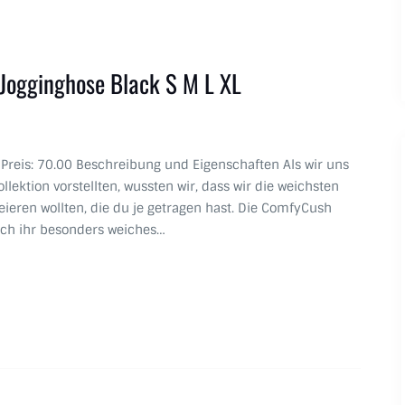
ogginghose Black S M L XL
s Preis: 70.00 Beschreibung und Eigenschaften Als wir uns
ektion vorstellten, wussten wir, dass wir die weichsten
ieren wollten, die du je getragen hast. Die ComfyCush
rch ihr besonders weiches…