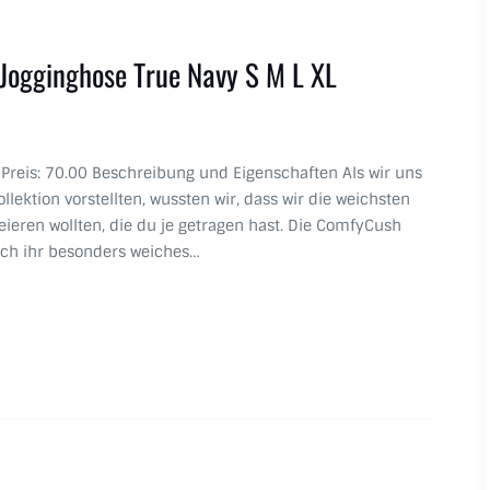
ogginghose True Navy S M L XL
s Preis: 70.00 Beschreibung und Eigenschaften Als wir uns
ektion vorstellten, wussten wir, dass wir die weichsten
ieren wollten, die du je getragen hast. Die ComfyCush
rch ihr besonders weiches…