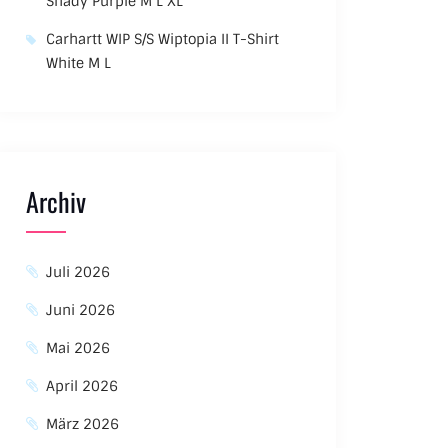
Shady Purple M L XL
Carhartt WIP S/S Wiptopia II T-Shirt
White M L
Archiv
Juli 2026
Juni 2026
Mai 2026
April 2026
März 2026