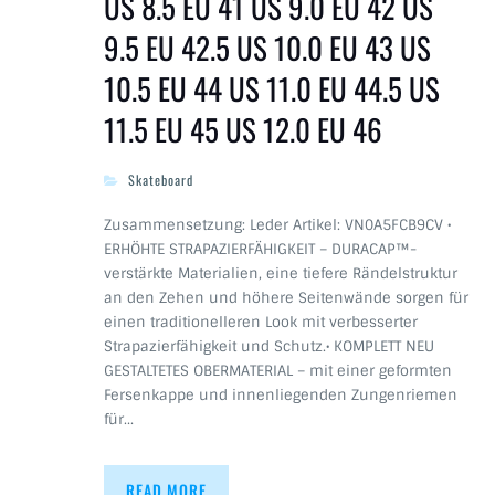
US 8.5 EU 41 US 9.0 EU 42 US
9.5 EU 42.5 US 10.0 EU 43 US
10.5 EU 44 US 11.0 EU 44.5 US
11.5 EU 45 US 12.0 EU 46
Skateboard
Zusammensetzung: Leder Artikel: VN0A5FCB9CV •
ERHÖHTE STRAPAZIERFÄHIGKEIT – DURACAP™-
verstärkte Materialien, eine tiefere Rändelstruktur
an den Zehen und höhere Seitenwände sorgen für
einen traditionelleren Look mit verbesserter
Strapazierfähigkeit und Schutz.• KOMPLETT NEU
GESTALTETES OBERMATERIAL – mit einer geformten
Fersenkappe und innenliegenden Zungenriemen
für…
READ MORE