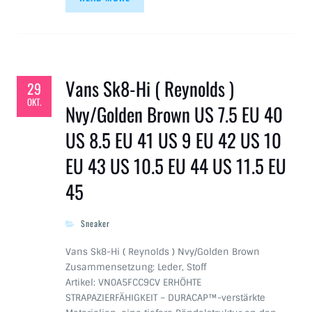
Vans Sk8-Hi ( Reynolds )
29
OKT.
Nvy/Golden Brown US 7.5 EU 40
US 8.5 EU 41 US 9 EU 42 US 10
EU 43 US 10.5 EU 44 US 11.5 EU
45
Sneaker
Vans Sk8-Hi ( Reynolds ) Nvy/Golden Brown
Zusammensetzung: Leder, Stoff
Artikel: VN0A5FCC9CV ERHÖHTE
STRAPAZIERFÄHIGKEIT – DURACAP™-verstärkte