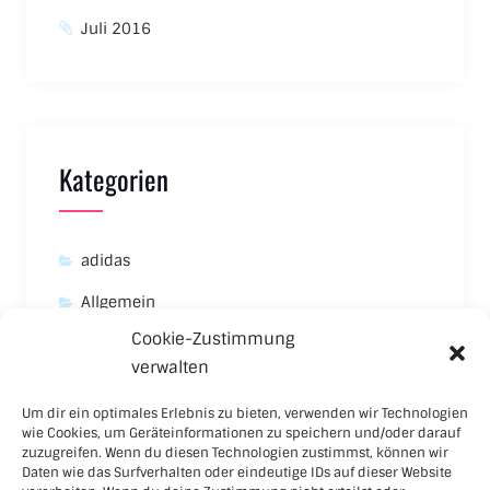
Juli 2016
Kategorien
adidas
Allgemein
Cookie-Zustimmung
Asics
verwalten
Carhartt
Um dir ein optimales Erlebnis zu bieten, verwenden wir Technologien
New Balance
wie Cookies, um Geräteinformationen zu speichern und/oder darauf
zuzugreifen. Wenn du diesen Technologien zustimmst, können wir
Nike
Daten wie das Surfverhalten oder eindeutige IDs auf dieser Website