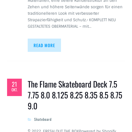
Materialien, eine tiefere Rändelstruktur an den
Zehen und höhere Seitenwände sorgen für einen
traditionelleren Look mit verbesserter
Strapazierfähigkeit und Schutz.• KOMPLETT NEU
GESTALTETES OBERMATERIAL – mit…
READ MORE
The Flame Skateboard Deck 7.5
21
OKT.
7.75 8.0 8.125 8.25 8.35 8.5 8.75
9.0
Skateboard
© 2022, FRESH OUT THE BOXPowered by Shopify