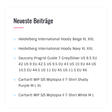
Neueste Beiträge
Heidelberg International Hoody Beige XL XXL
Heidelberg International Hoody Navy XL XXL
Saucony Progrid Guide 7 Grey/Silver US 8.5 EU
42 US 9 EU 42.5 US 9.5 EU 43 US 10 EU 44 US
10.5 EU 44.5 US 11 EU 45 US 11.5 EU 46
Carhartt WIP S/S Wiptopia II T-Shirt Shady
Purple M L XL
Carhartt WIP S/S Wiptopia II T-Shirt White M L