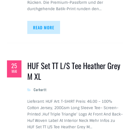
Rücken. Die Premium-Passform und der
durchgehende Batik-Print runden den…
READ MORE
HUF Set TT L/S Tee Heather Grey
25
MAI
M XL
Carhartt
Lieferant: HUF Art: T-SHIRT Preis: 46.00 – 100%
Cotton Jersey, 200Gsm Long Sleeve Tee– Screen-
Printed ‚Huf Triple Triangle‘ Logo At Front And Back–
Huf Woven Label At Interior Neck Mehr Infos zu
HUF Set TT L/S Tee Heather Grey M…