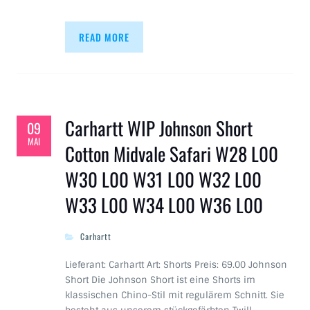
READ MORE
Carhartt WIP Johnson Short
09
MAI
Cotton Midvale Safari W28 L00
W30 L00 W31 L00 W32 L00
W33 L00 W34 L00 W36 L00
Carhartt
Lieferant: Carhartt Art: Shorts Preis: 69.00 Johnson
Short Die Johnson Short ist eine Shorts im
klassischen Chino-Stil mit regulärem Schnitt. Sie