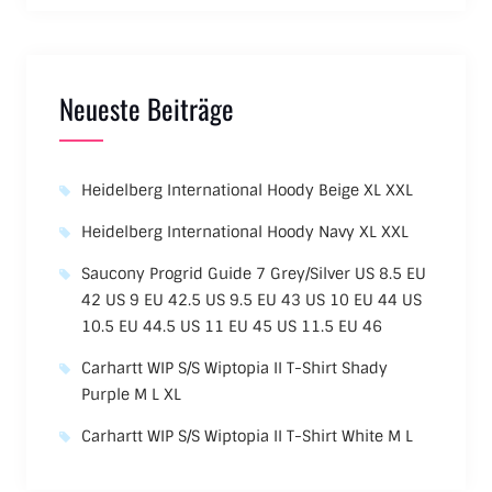
Neueste Beiträge
Heidelberg International Hoody Beige XL XXL
Heidelberg International Hoody Navy XL XXL
Saucony Progrid Guide 7 Grey/Silver US 8.5 EU
42 US 9 EU 42.5 US 9.5 EU 43 US 10 EU 44 US
10.5 EU 44.5 US 11 EU 45 US 11.5 EU 46
Carhartt WIP S/S Wiptopia II T-Shirt Shady
Purple M L XL
Carhartt WIP S/S Wiptopia II T-Shirt White M L