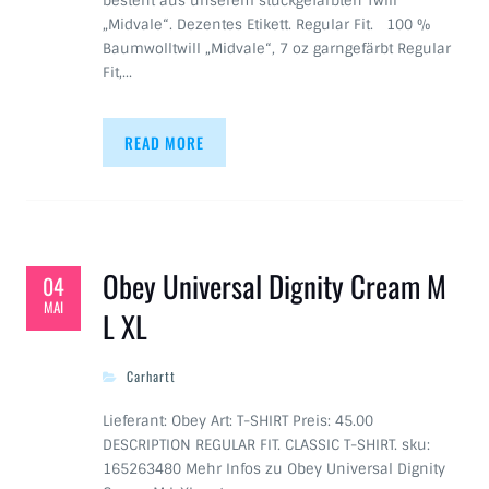
besteht aus unserem stückgefärbten Twill
„Midvale“. Dezentes Etikett. Regular Fit. 100 %
Baumwolltwill „Midvale“, 7 oz garngefärbt Regular
Fit,…
READ MORE
Obey Universal Dignity Cream M
04
MAI
L XL
Carhartt
Lieferant: Obey Art: T-SHIRT Preis: 45.00
DESCRIPTION REGULAR FIT. CLASSIC T-SHIRT. sku:
165263480 Mehr Infos zu Obey Universal Dignity