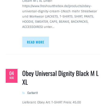
Cream M L XL unter:
https://www.freshoutthebox.de/products/obey-
universal-dignity-cream-1Noch mehr Streetwear
und Workwear (JACKETS, T-SHIRTS, SHIRT, PANTS,
HOODIE, SWEATER, CAPS, BEANIE, BACKPACKS,
ACCESSOIRES) unter…
READ MORE
Obey Universal Dignity Black M L
04
MAI
XL
Carhartt
Lieferant: Obey Art: T-SHIRT Preis: 45.00