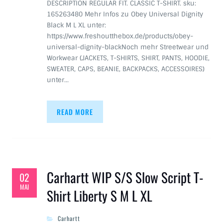
DESCRIPTION REGULAR FIT. CLASSIC T-SHIRT. sku:
165263480 Mehr Infos zu Obey Universal Dignity
Black M L XL unter:
https://www.freshoutthebox.de/products/obey-
universal-dignity-blackNoch mehr Streetwear und
Workwear (JACKETS, T-SHIRTS, SHIRT, PANTS, HOODIE,
SWEATER, CAPS, BEANIE, BACKPACKS, ACCESSOIRES)
unter…
READ MORE
Carhartt WIP S/S Slow Script T-
02
MAI
Shirt Liberty S M L XL
Carhartt