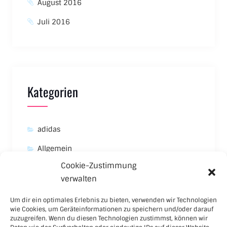
August 2016
Juli 2016
Kategorien
adidas
Allgemein
Cookie-Zustimmung
Asics
verwalten
Carhartt
Um dir ein optimales Erlebnis zu bieten, verwenden wir Technologien
New Balance
wie Cookies, um Geräteinformationen zu speichern und/oder darauf
zuzugreifen. Wenn du diesen Technologien zustimmst, können wir
Nike