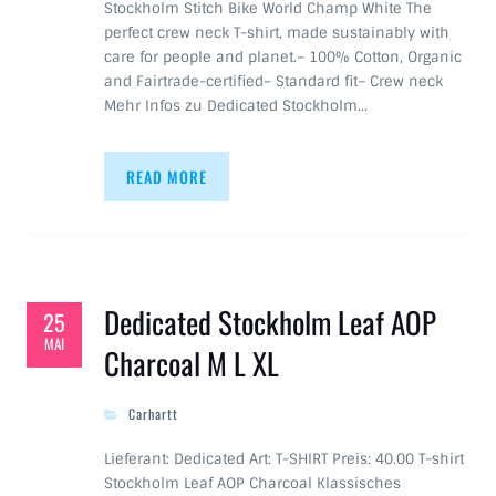
Stockholm Stitch Bike World Champ White The
perfect crew neck T-shirt, made sustainably with
care for people and planet.– 100% Cotton, Organic
and Fairtrade-certified– Standard fit– Crew neck
Mehr Infos zu Dedicated Stockholm…
READ MORE
Dedicated Stockholm Leaf AOP
25
MAI
Charcoal M L XL
Carhartt
Lieferant: Dedicated Art: T-SHIRT Preis: 40.00 T-shirt
Stockholm Leaf AOP Charcoal Klassisches