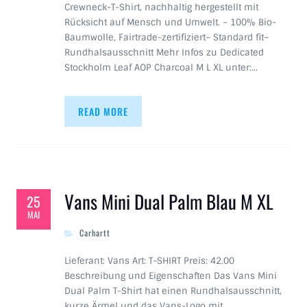
Crewneck-T-Shirt, nachhaltig hergestellt mit
Rücksicht auf Mensch und Umwelt. – 100% Bio-
Baumwolle, Fairtrade-zertifiziert– Standard fit–
Rundhalsausschnitt Mehr Infos zu Dedicated
Stockholm Leaf AOP Charcoal M L XL unter:…
READ MORE
Vans Mini Dual Palm Blau M XL
25
MAI
Carhartt
Lieferant: Vans Art: T-SHIRT Preis: 42.00
Beschreibung und Eigenschaften Das Vans Mini
Dual Palm T-Shirt hat einen Rundhalsausschnitt,
kurze Ärmel und das Vans-Logo mit