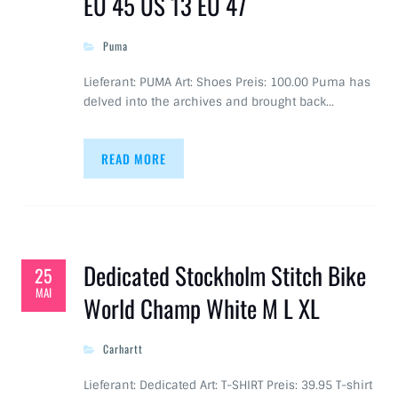
EU 45 US 13 EU 47
Puma
Lieferant: PUMA Art: Shoes Preis: 100.00 Puma has
delved into the archives and brought back…
READ MORE
Dedicated Stockholm Stitch Bike
25
MAI
World Champ White M L XL
Carhartt
Lieferant: Dedicated Art: T-SHIRT Preis: 39.95 T-shirt