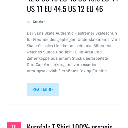
US 11 EU 44.5 US 12 EU 46
Sneaker
Der Vans Skate Authentic – astreiner Skateschuh
für Freunde des gepflegten Understatements. Vans
Skate Classics Line betont schlanke Silhouette
weiches Suede und Textil Ollie-Area und
Zehenkappe aus einem Stück überarbeitete
DuraCap Verstärkung mit verbesserter
Atmungsaktivität * erhöhtes Foxing für eine…
READ MORE
Kurpfalz T Shirt 100% organic
16