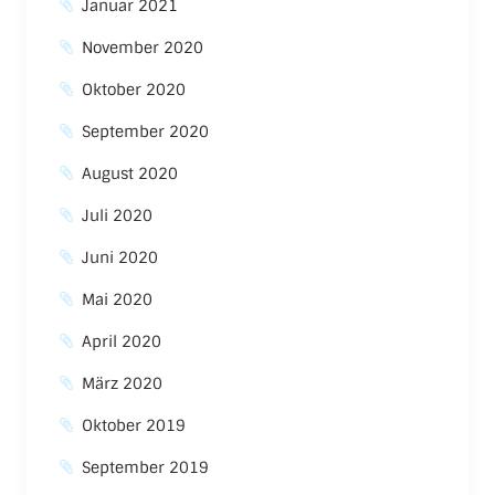
Januar 2021
November 2020
Oktober 2020
September 2020
August 2020
Juli 2020
Juni 2020
Mai 2020
April 2020
März 2020
Oktober 2019
September 2019