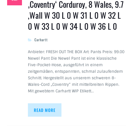
‚Coventry‘ Corduroy, 8 Wales, 9.7
,Wall W 30 L 0 W 31 L 0 W 32 L
0 W 33 L 0 W 34 L 0 W 36 L 0
Carhartt
Anbieter: FRESH OUT THE BOX Art: Pants Preis: 99.00
Newel Pant Die Newel Pant ist eine klassische
Five-Pocket-Hose, ausgeführt in einem
zeitgemäßen, entspannten, schmal zulaufendem
Schnitt. Hergestellt aus unserem schweren 8-
Wales-Cord „Coventry“ mit mittelbreiten Rippen.
Mit gewebtem Carhartt WIP Etikett…
READ MORE