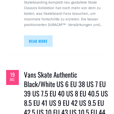
Skateboarding komplett neu gestaltete Skate
Classics Kollektion hat noch mehr von dem zu
bieten, was Skateboard-Fans brauchen, um
maximale Fortschritte zu erzielen. Die besser
positionierten DURACAP™ -Verstärkungen und…
READ MORE
Vans Skate Authentic
19
DEZ.
Black/White US 6 EU 38 US 7 EU
39 US 7.5 EU 40 US 8 EU 40.5 US
8.5 EU 41 US 9 EU 42 US 9.5 EU
42.5 US 10 EU 43 US 10.5 EU 44