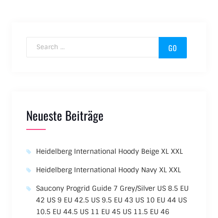
Search for:
Neueste Beiträge
Heidelberg International Hoody Beige XL XXL
Heidelberg International Hoody Navy XL XXL
Saucony Progrid Guide 7 Grey/Silver US 8.5 EU
42 US 9 EU 42.5 US 9.5 EU 43 US 10 EU 44 US
10.5 EU 44.5 US 11 EU 45 US 11.5 EU 46