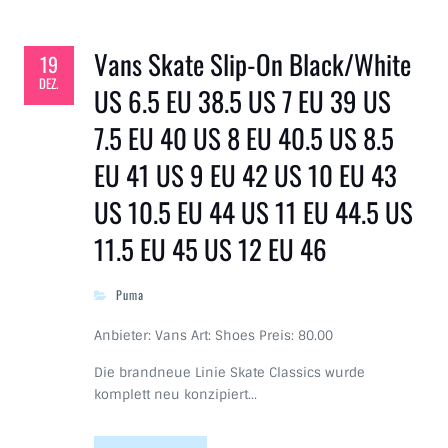
Vans Skate Slip-On Black/White
19
DEZ.
US 6.5 EU 38.5 US 7 EU 39 US
7.5 EU 40 US 8 EU 40.5 US 8.5
EU 41 US 9 EU 42 US 10 EU 43
US 10.5 EU 44 US 11 EU 44.5 US
11.5 EU 45 US 12 EU 46
Puma
Anbieter: Vans Art: Shoes Preis: 80.00
Die brandneue Linie Skate Classics wurde
komplett neu konzipiert…