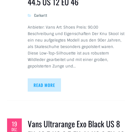
44.5 US 12 EU 46
Carhartt
Anbieter: Vans Art: Shoes Preis: 90.00
Beschreibung und Eigenschaften Der Knu Skool ist
ein neu aufgelegtes Modell aus den 90er Jahren,
als Skateschuhe besonders gepolstert waren.
Diese Low-Top-Silhouette ist aus robustem
Wildleder gearbeitet und mit einer großen,
gepolsterten Zunge und…
READ MORE
Vans Ultrarange Exo Black US 8
19
DEZ.