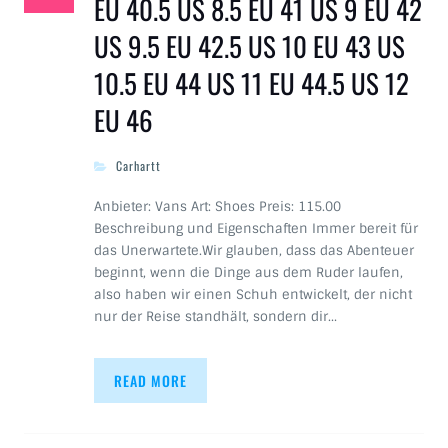
EU 40.5 US 8.5 EU 41 US 9 EU 42
US 9.5 EU 42.5 US 10 EU 43 US
10.5 EU 44 US 11 EU 44.5 US 12
EU 46
Carhartt
Anbieter: Vans Art: Shoes Preis: 115.00
Beschreibung und Eigenschaften Immer bereit für
das Unerwartete.Wir glauben, dass das Abenteuer
beginnt, wenn die Dinge aus dem Ruder laufen,
also haben wir einen Schuh entwickelt, der nicht
nur der Reise standhält, sondern dir…
READ MORE