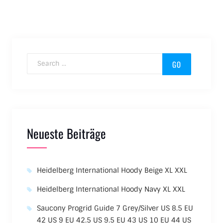
Search for:
Neueste Beiträge
Heidelberg International Hoody Beige XL XXL
Heidelberg International Hoody Navy XL XXL
Saucony Progrid Guide 7 Grey/Silver US 8.5 EU
42 US 9 EU 42.5 US 9.5 EU 43 US 10 EU 44 US