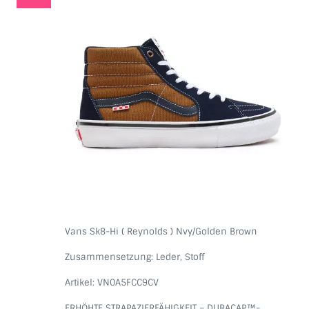
Vans Sk8-Hi ( Reynolds ) Nvy/Golden Brown
Zusammensetzung:
Leder, Stoff
Artikel:
VN0A5FCC9CV
ERHÖHTE STRAPAZIERFÄHIGKEIT – DURACAP™-