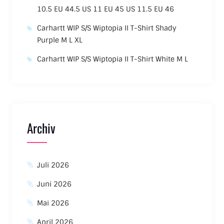
10.5 EU 44.5 US 11 EU 45 US 11.5 EU 46
Carhartt WIP S/S Wiptopia II T-Shirt Shady
Purple M L XL
Carhartt WIP S/S Wiptopia II T-Shirt White M L
Archiv
Juli 2026
Juni 2026
Mai 2026
April 2026