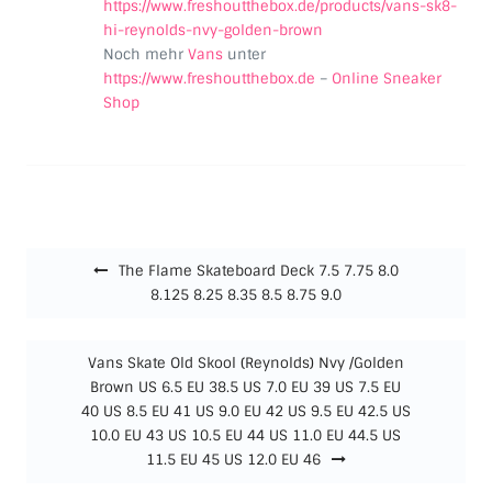
https://www.freshoutthebox.de/products/vans-sk8-
hi-reynolds-nvy-golden-brown
Noch mehr
Vans
unter
https://www.freshoutthebox.de
–
Online Sneaker
Shop
Beitragsnavigation
The Flame Skateboard Deck 7.5 7.75 8.0
8.125 8.25 8.35 8.5 8.75 9.0
Vans Skate Old Skool (Reynolds) Nvy /Golden
Brown US 6.5 EU 38.5 US 7.0 EU 39 US 7.5 EU
40 US 8.5 EU 41 US 9.0 EU 42 US 9.5 EU 42.5 US
10.0 EU 43 US 10.5 EU 44 US 11.0 EU 44.5 US
11.5 EU 45 US 12.0 EU 46