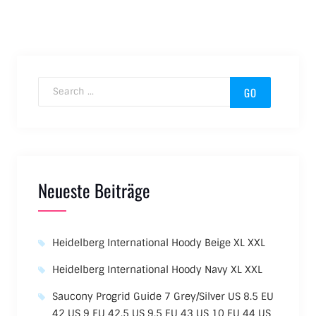
Search for:
Neueste Beiträge
Heidelberg International Hoody Beige XL XXL
Heidelberg International Hoody Navy XL XXL
Saucony Progrid Guide 7 Grey/Silver US 8.5 EU
42 US 9 EU 42.5 US 9.5 EU 43 US 10 EU 44 US