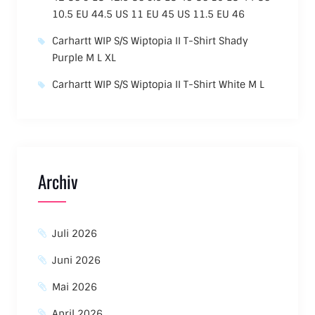
10.5 EU 44.5 US 11 EU 45 US 11.5 EU 46
Carhartt WIP S/S Wiptopia II T-Shirt Shady
Purple M L XL
Carhartt WIP S/S Wiptopia II T-Shirt White M L
Archiv
Juli 2026
Juni 2026
Mai 2026
April 2026