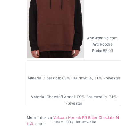
Anbieter:
Volcom
Art:
Hoodie
Preis:
85.00
Material Oberstoff:
69% Baumwolle, 31% Polyester
Material Oberstoff Ärmel:
69% Baumwolle, 31%
Polyester
Mehr Infos zu
Volcom Homak PO Bitter Choclate M
Futter:
100% Baumwolle
L XL
unter: