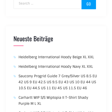
Search for:
Neueste Beiträge
Heidelberg International Hoody Beige XL XXL
Heidelberg International Hoody Navy XL XXL
Saucony Progrid Guide 7 Grey/Silver US 8.5 EU
42 US 9 EU 42.5 US 9.5 EU 43 US 10 EU 44 US
10.5 EU 44.5 US 11 EU 45 US 11.5 EU 46
Carhartt WIP S/S Wiptopia II T-Shirt Shady
Purple M L XL