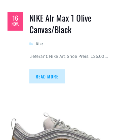
NIKE AIr Max 1 Olive
16
NOV.
Canvas/Black
Nike
Lieferant: Nike Art: Shoe Preis: 135.00 …
READ MORE