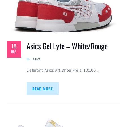
Asics Gel Lyte – White/Rouge
18
DEZ.
Asics
Lieferant: Asics Art: Shoe Preis: 100.00 …
READ MORE