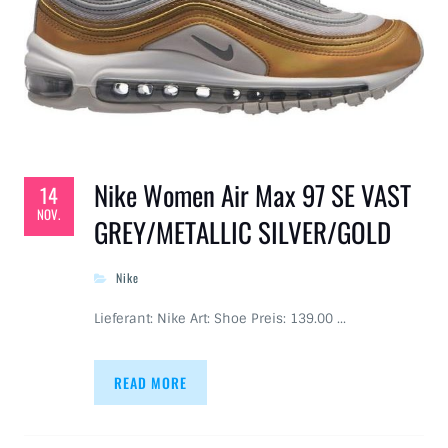
Nike Women Air Max 97 SE VAST
14
NOV.
GREY/METALLIC SILVER/GOLD
Nike
Lieferant: Nike Art: Shoe Preis: 139.00 …
READ MORE