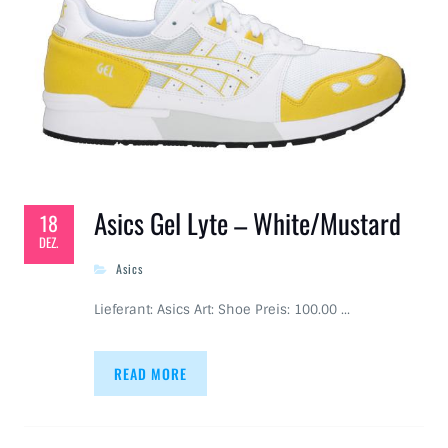
Asics Gel Lyte – White/Mustard
18
DEZ.
Asics
Lieferant: Asics Art: Shoe Preis: 100.00 …
READ MORE