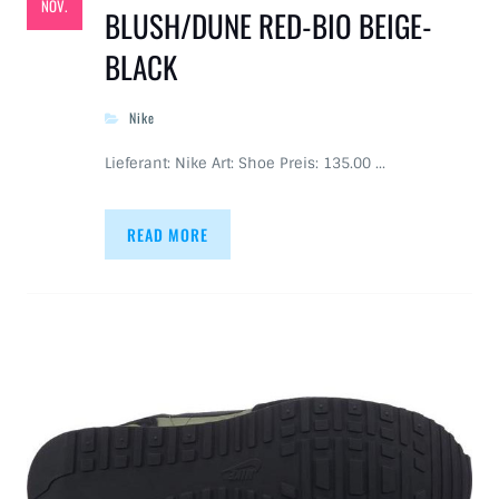
NOV.
BLUSH/DUNE RED-BIO BEIGE-
BLACK
Nike
Lieferant: Nike Art: Shoe Preis: 135.00 …
READ MORE