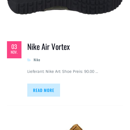
Nike Air Vortex
03
NOV.
Nike
Lieferant: Nike Art: Shoe Preis: 90.00 …
READ MORE