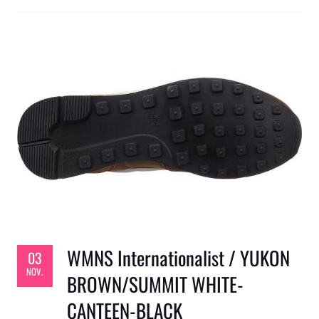
WMNS Internationalist / YUKON
03
NOV.
BROWN/SUMMIT WHITE-
CANTEEN-BLACK