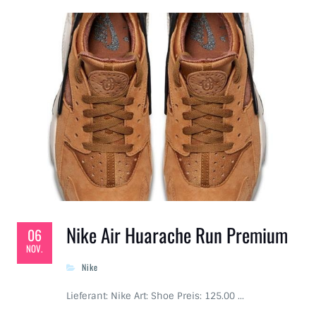
Nike Air Huarache Run Premium
06
NOV.
Nike
Lieferant: Nike Art: Shoe Preis: 125.00 …