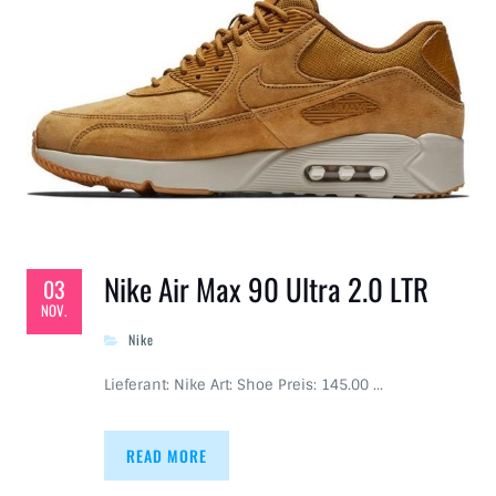
Nike Air Max 90 Ultra 2.0 LTR
03
NOV.
Nike
Lieferant: Nike Art: Shoe Preis: 145.00 …
READ MORE