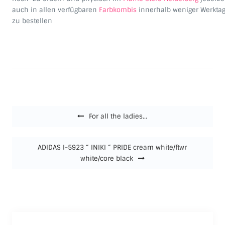
auch in allen verfügbaren
Farbkombis
innerhalb weniger Werkta
zu bestellen
Beitragsnavigation
For all the ladies…
ADIDAS I-5923 “ INIKI “ PRIDE cream white/ftwr
white/core black