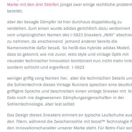
Marke mit den drei Streifen
jüngst zwar einige rechtliche proble
bereitet,
aber der besagte Dämpfer ist hier durchaus doppeldeutig zu
verstehen. Zum einen wurde adidas gerichtlich dazu verdonnert
vom ursprünglichen Namen des I-5923 Sneakers „INIKI“ abschie
zu nehmen, da anscheinend jemand anderer bereits die
Namensrechte dafür besaß. So heißt das hybride adidas Modell,
dass so gekonnt, wie nie zuvor, retro style und vintage Optik mit
neuester technischer Innovation kombiniert nun nicht mehr Iniki
sondern schlicht und ergreifend: I-5923
weniger griffig vong Namen her, aber die technischen Details un
die Sohlentechnik dieses Vintage Runners sprechen eine deutlic
griffigere Sprache und beschreiben einen vintage Sneaker mit bi
Dato noch nie dagewesenen Dämpfungseigenschaften in der
Sohlentechnologie, aber lest selbst:
Das Design dieses Sneakers erinnert an typische Laufschuhe au
den 70ern, während die Zwischensohle mit boost™ Technologie f
den Innovationscharakter unserer Marke steht. Für Retro-Flair sor