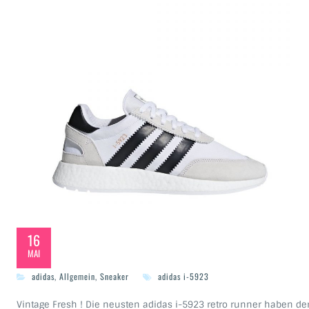
16
MAI
adidas
,
Allgemein
,
Sneaker
adidas i-5923
Vintage Fresh ! Die neusten adidas i-5923 retro runner haben de