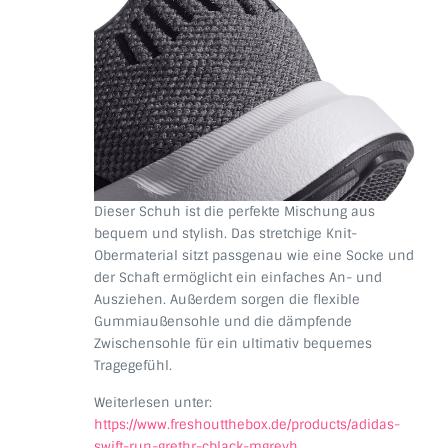
Dieser Schuh ist die perfekte Mischung aus
bequem und stylish. Das stretchige Knit-
Obermaterial sitzt passgenau wie eine Socke und
der Schaft ermöglicht ein einfaches An- und
Ausziehen. Außerdem sorgen die flexible
Gummiaußensohle und die dämpfende
Zwischensohle für ein ultimativ bequemes
Tragegefühl.
Weiterlesen unter:
https://www.freshoutthebox.de/products/adidas-
swift-run-grethr-cblack-mgreyh