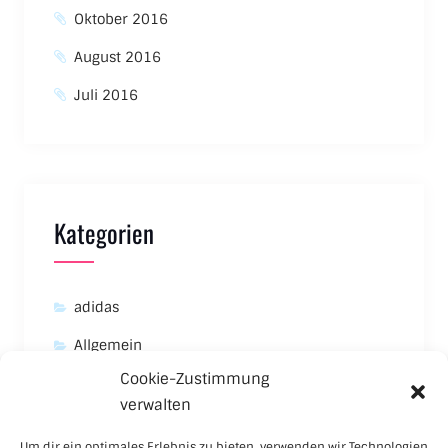
Oktober 2016
August 2016
Juli 2016
Kategorien
adidas
Allgemein
Cookie-Zustimmung
Asics
verwalten
Carhartt
Um dir ein optimales Erlebnis zu bieten, verwenden wir Technologien