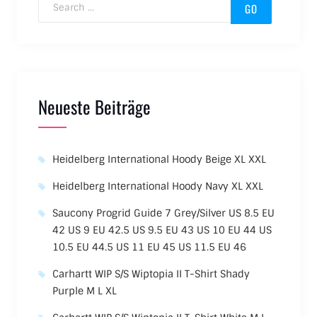
Search for:
Neueste Beiträge
Heidelberg International Hoody Beige XL XXL
Heidelberg International Hoody Navy XL XXL
Saucony Progrid Guide 7 Grey/Silver US 8.5 EU
42 US 9 EU 42.5 US 9.5 EU 43 US 10 EU 44 US
10.5 EU 44.5 US 11 EU 45 US 11.5 EU 46
Carhartt WIP S/S Wiptopia II T-Shirt Shady
Purple M L XL