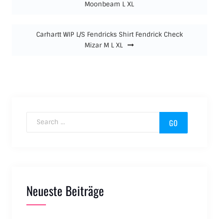
Moonbeam L XL
Carhartt WIP L/S Fendricks Shirt Fendrick Check
Mizar M L XL
Search for:
Neueste Beiträge