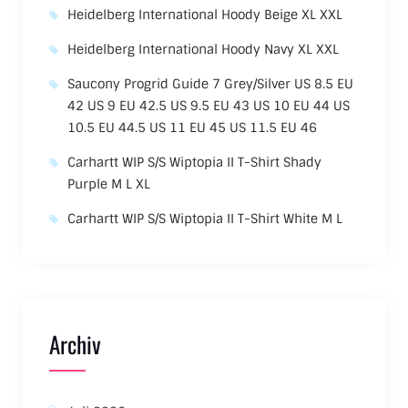
Heidelberg International Hoody Beige XL XXL
Heidelberg International Hoody Navy XL XXL
Saucony Progrid Guide 7 Grey/Silver US 8.5 EU
42 US 9 EU 42.5 US 9.5 EU 43 US 10 EU 44 US
10.5 EU 44.5 US 11 EU 45 US 11.5 EU 46
Carhartt WIP S/S Wiptopia II T-Shirt Shady
Purple M L XL
Carhartt WIP S/S Wiptopia II T-Shirt White M L
Archiv