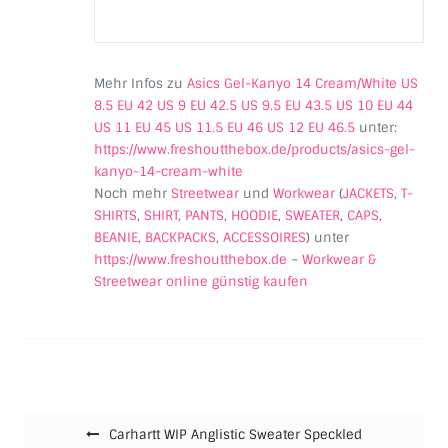
Mehr Infos zu
Asics Gel-Kanyo 14 Cream/White US
8.5 EU 42 US 9 EU 42.5 US 9.5 EU 43.5 US 10 EU 44
US 11 EU 45 US 11.5 EU 46 US 12 EU 46.5
unter:
https://www.freshoutthebox.de/products/asics-gel-
kanyo-14-cream-white
Noch mehr
Streetwear
und
Workwear
(
JACKETS
,
T-
SHIRTS
,
SHIRT
,
PANTS
,
HOODIE
,
SWEATER
,
CAPS
,
BEANIE
,
BACKPACKS
,
ACCESSOIRES
) unter
https://www.freshoutthebox.de
–
Workwear &
Streetwear online günstig kaufen
Beitragsnavigation
Carhartt WIP Anglistic Sweater Speckled