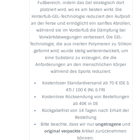
Fußbereich, indem das Gel strategisch dort
platziert wird, wo es am besten wirkt. Die
Hinterfuß-GEL-Technologie reduziert den Aufprall
an der Ferse und ermöglicht ein sanftes Abrollen,
während sie im Vorderfuß die Dämpfung bei
Vorwärtsbewegungen verbessert. Die GEL-
Technologie, die aus inerten Polymeren zu Silikon
geformt wird, wurde stetig weiterentwickelt, um
eine Substanz zu erzeugen, die die
Anforderungen an den menschlichen Körper
während des Sports reduziert.
Kostenloser Standardversand ab 70 € (DE &
AT) / 100 € (NL & FR)
Kostenlose Rücksendung von Bestellungen
ab 40€ in DE
Rückgabefrist von 14 Tagen nach Erhalt der
Bestellung
Bitte beachte, dass wir nur
ungetragene
und
original verpackte
Artikel zurücknehmen
können.