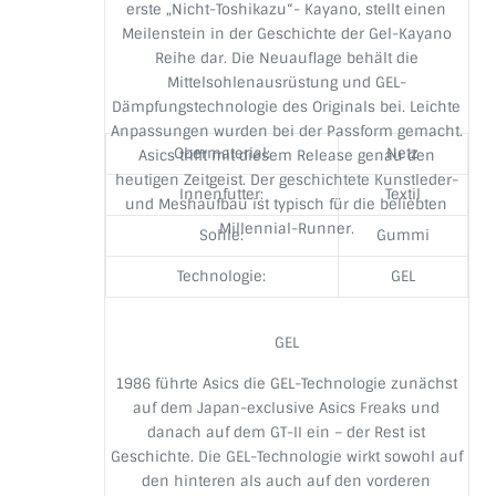
erste „Nicht-Toshikazu“- Kayano, stellt einen
Meilenstein in der Geschichte der Gel-Kayano
Reihe dar. Die Neuauflage behält die
Mittelsohlenausrüstung und GEL-
Dämpfungstechnologie des Originals bei. Leichte
Anpassungen wurden bei der Passform gemacht.
Obermaterial:
Netz
Asics trifft mit diesem Release genau den
heutigen Zeitgeist. Der geschichtete Kunstleder-
Innenfutter:
Textil
und Meshaufbau ist typisch für die beliebten
Millennial-Runner.
Sohle:
Gummi
Technologie:
GEL
GEL
1986 führte Asics die GEL-Technologie zunächst
auf dem Japan-exclusive Asics Freaks und
danach auf dem GT-II ein – der Rest ist
Geschichte. Die GEL-Technologie wirkt sowohl auf
den hinteren als auch auf den vorderen