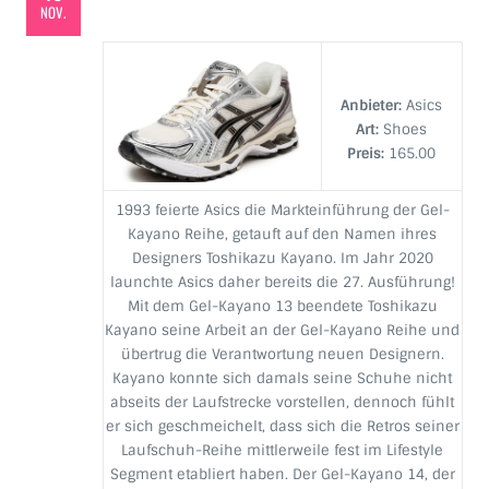
NOV.
Anbieter:
Asics
Art:
Shoes
Preis:
165.00
1993 feierte Asics die Markteinführung der Gel-
Kayano Reihe, getauft auf den Namen ihres
Designers Toshikazu Kayano. Im Jahr 2020
launchte Asics daher bereits die 27. Ausführung!
Mit dem Gel-Kayano 13 beendete Toshikazu
Kayano seine Arbeit an der Gel-Kayano Reihe und
übertrug die Verantwortung neuen Designern.
Kayano konnte sich damals seine Schuhe nicht
abseits der Laufstrecke vorstellen, dennoch fühlt
er sich geschmeichelt, dass sich die Retros seiner
Laufschuh-Reihe mittlerweile fest im Lifestyle
Segment etabliert haben. Der Gel-Kayano 14, der