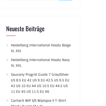
Neueste Beiträge
Heidelberg International Hoody Beige
XL XXL
Heidelberg International Hoody Navy
XL XXL
Saucony Progrid Guide 7 Grey/Silver
US 8.5 EU 42 US 9 EU 42.5 US 9.5 EU
43 US 10 EU 44 US 10.5 EU 44.5 US
11 EU 45 US 11.5 EU 46
Carhartt WIP S/S Wiptopia II T-Shirt