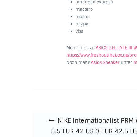
american express
maestro
master
paypal
visa
Mehr Infos zu
ASICS GEL-LYTE III
https://www.freshoutthebox.de/pro
Noch mehr
Asics Sneaker
unter
h
Beitragsnavigation
NIKE Internationalist PRM 
8.5 EUR 42 US 9 EUR 42.5 U