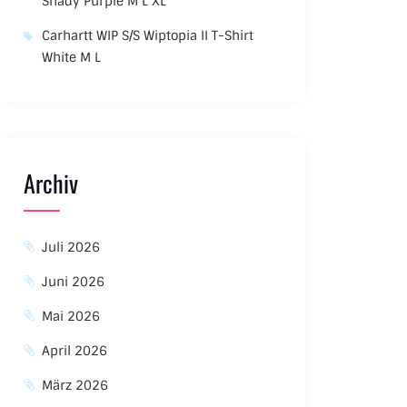
Shady Purple M L XL
Carhartt WIP S/S Wiptopia II T-Shirt
White M L
Archiv
Juli 2026
Juni 2026
Mai 2026
April 2026
März 2026