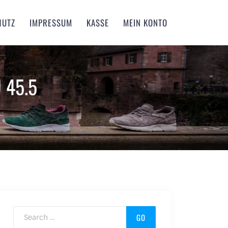
HUTZ
IMPRESSUM
KASSE
MEIN KONTO
 45.5
Search for: