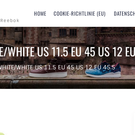
m
HOME
COOKIE-RICHTLINIE (EU)
DATENSC
 Reebok
TE/WHITE US 11.5 EU 45 US 12 EU
 WHITE/WHITE US 11.5 EU 45 US 12 EU 45.5