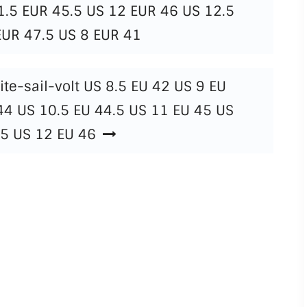
1.5 EUR 45.5 US 12 EUR 46 US 12.5
EUR 47.5 US 8 EUR 41
te-sail-volt US 8.5 EU 42 US 9 EU
44 US 10.5 EU 44.5 US 11 EU 45 US
.5 US 12 EU 46