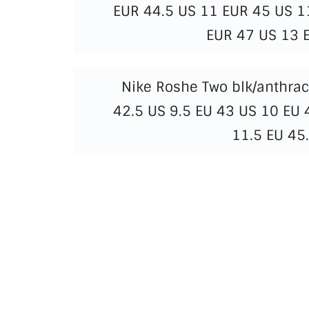
EUR 44.5 US 11 EUR 45 US 1
EUR 47 US 13 
Nike Roshe Two blk/anthraci
42.5 US 9.5 EU 43 US 10 EU 
11.5 EU 45