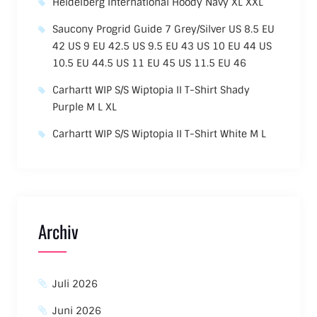
Heidelberg International Hoody Navy XL XXL
Saucony Progrid Guide 7 Grey/Silver US 8.5 EU
42 US 9 EU 42.5 US 9.5 EU 43 US 10 EU 44 US
10.5 EU 44.5 US 11 EU 45 US 11.5 EU 46
Carhartt WIP S/S Wiptopia II T-Shirt Shady
Purple M L XL
Carhartt WIP S/S Wiptopia II T-Shirt White M L
Archiv
Juli 2026
Juni 2026