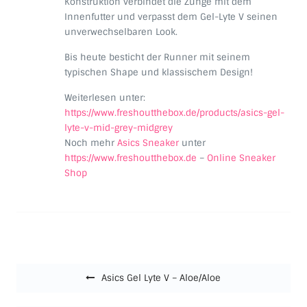
Konstruktion verbindet die Zunge mit dem
Innenfutter und verpasst dem Gel-Lyte V seinen
unverwechselbaren Look.
Bis heute besticht der Runner mit seinem
typischen Shape und klassischem Design!
Weiterlesen unter:
https://www.freshoutthebox.de/products/asics-gel-
lyte-v-mid-grey-midgrey
Noch mehr
Asics Sneaker
unter
https://www.freshoutthebox.de
–
Online Sneaker
Shop
Beitragsnavigation
Asics Gel Lyte V – Aloe/Aloe