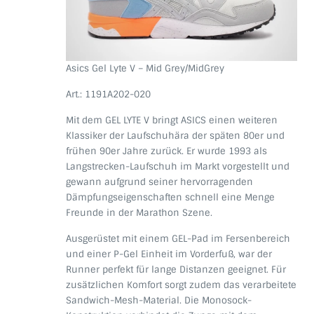
Asics Gel Lyte V – Mid Grey/MidGrey
Art.: 1191A202-020
Mit dem GEL LYTE V bringt ASICS einen weiteren
Klassiker der Laufschuhära der späten 80er und
frühen 90er Jahre zurück. Er wurde 1993 als
Langstrecken-Laufschuh im Markt vorgestellt und
gewann aufgrund seiner hervorragenden
Dämpfungseigenschaften schnell eine Menge
Freunde in der Marathon Szene.
Ausgerüstet mit einem GEL-Pad im Fersenbereich
und einer P-Gel Einheit im Vorderfuß, war der
Runner perfekt für lange Distanzen geeignet. Für
zusätzlichen Komfort sorgt zudem das verarbeitete
Sandwich-Mesh-Material. Die Monosock-