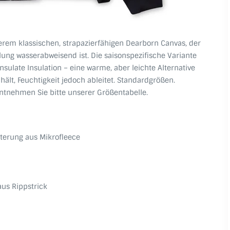
erem klassischen, strapazierfähigen Dearborn Canvas, der
ng wasserabweisend ist. Die saisonspezifische Variante
nsulate Insulation – eine warme, aber leichte Alternative
lt, Feuchtigkeit jedoch ableitet. Standardgrößen.
tnehmen Sie bitte unserer Größentabelle.
terung aus Mikrofleece
s Rippstrick