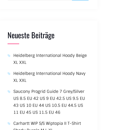
Neueste Beiträge
Heidelberg International Hoody Beige
XL XXL
Heidelberg International Hoody Navy
XL XXL
Saucony Progrid Guide 7 Grey/Silver
US 8.5 EU 42 US 9 EU 42.5 US 9.5 EU
43 US 10 EU 44 US 10.5 EU 44.5 US
11 EU 45 US 11.5 EU 46
Carhartt WIP S/S Wiptopia II T-Shirt