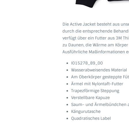
Die Active Jacket besteht aus uns
durch die entsprechende Behandlu
verfügt über ein Futter aus 3M Thi
zu Daunen, die Wärme am Körper hä
Ausführliche Maßinformationen en
I015278_89_00
Wasserabweisendes Material
Am Oberkörper gesteppte Füt
Ärmel mit Nylontaft-Futter
Trapezförmige Steppung
Verstellbare Kapuze
Saum- und Ärmelbündchen au
Kängurutasche
Quadratisches Label