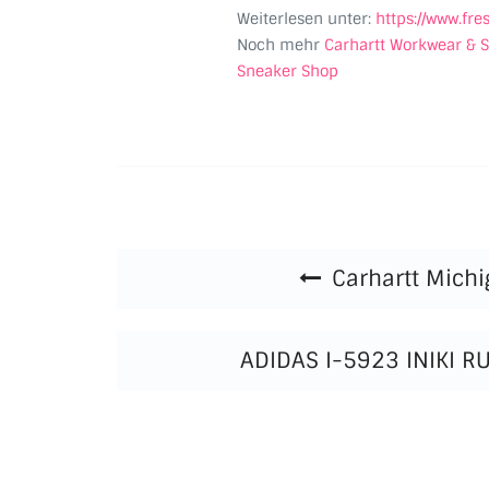
Weiterlesen unter:
https://www.fr
Noch mehr
Carhartt Workwear & S
Sneaker Shop
Beitragsnavigation
Carhartt Mich
ADIDAS I-5923 INIKI R