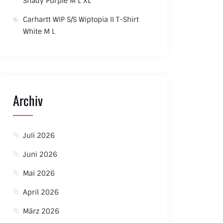
Shady Purple M L XL
Carhartt WIP S/S Wiptopia II T-Shirt
White M L
Archiv
Juli 2026
Juni 2026
Mai 2026
April 2026
März 2026