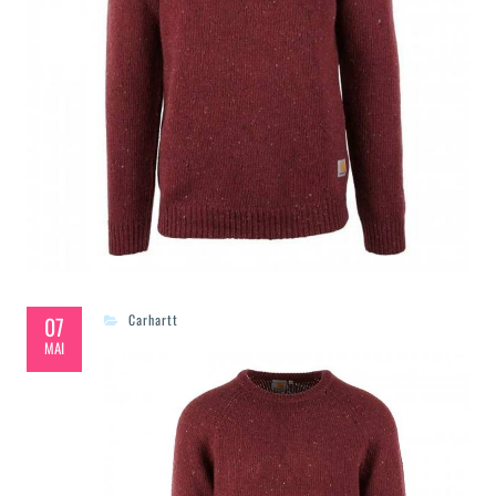
07
Carhartt
MAI