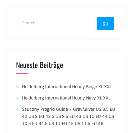
Search for:
Neueste Beiträge
Heidelberg International Hoody Beige XL XXL
Heidelberg International Hoody Navy XL XXL
Saucony Progrid Guide 7 Grey/Silver US 8.5 EU
42 US 9 EU 42.5 US 9.5 EU 43 US 10 EU 44 US
10.5 EU 44.5 US 11 EU 45 US 11.5 EU 46