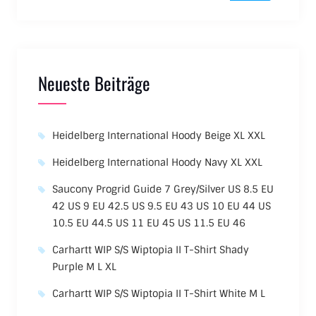
Neueste Beiträge
Heidelberg International Hoody Beige XL XXL
Heidelberg International Hoody Navy XL XXL
Saucony Progrid Guide 7 Grey/Silver US 8.5 EU
42 US 9 EU 42.5 US 9.5 EU 43 US 10 EU 44 US
10.5 EU 44.5 US 11 EU 45 US 11.5 EU 46
Carhartt WIP S/S Wiptopia II T-Shirt Shady
Purple M L XL
Carhartt WIP S/S Wiptopia II T-Shirt White M L