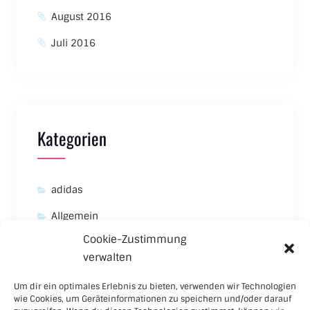
August 2016
Juli 2016
Kategorien
adidas
Allgemein
Cookie-Zustimmung
Asics
verwalten
Carhartt
Um dir ein optimales Erlebnis zu bieten, verwenden wir Technologien
New Balance
wie Cookies, um Geräteinformationen zu speichern und/oder darauf