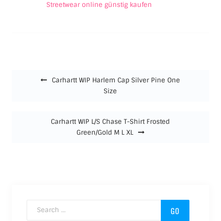
Streetwear online günstig kaufen
Beitragsnavigation
Carhartt WIP Harlem Cap Silver Pine One
Size
Carhartt WIP L/S Chase T-Shirt Frosted
Green/Gold M L XL
Search for: