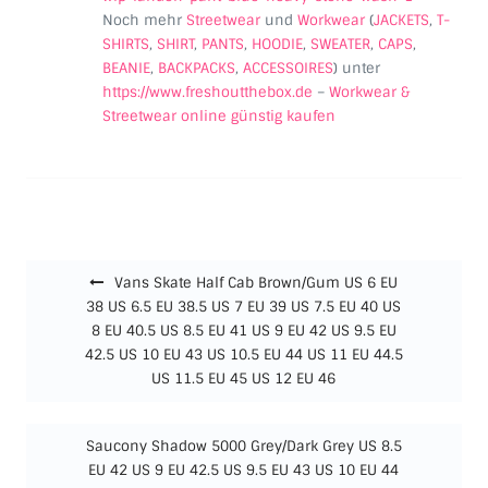
Noch mehr
Streetwear
und
Workwear
(
JACKETS
,
T-
SHIRTS
,
SHIRT
,
PANTS
,
HOODIE
,
SWEATER
,
CAPS
,
BEANIE
,
BACKPACKS
,
ACCESSOIRES
) unter
https://www.freshoutthebox.de
–
Workwear &
Streetwear online günstig kaufen
Beitragsnavigation
Vans Skate Half Cab Brown/Gum US 6 EU
38 US 6.5 EU 38.5 US 7 EU 39 US 7.5 EU 40 US
8 EU 40.5 US 8.5 EU 41 US 9 EU 42 US 9.5 EU
42.5 US 10 EU 43 US 10.5 EU 44 US 11 EU 44.5
US 11.5 EU 45 US 12 EU 46
Saucony Shadow 5000 Grey/Dark Grey US 8.5
EU 42 US 9 EU 42.5 US 9.5 EU 43 US 10 EU 44