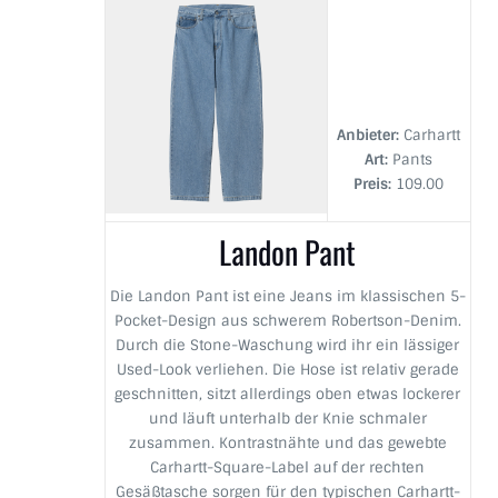
Anbieter:
Carhartt
Art:
Pants
Preis:
109.00
Landon Pant
Die Landon Pant ist eine Jeans im klassischen 5-
Pocket-Design aus schwerem Robertson-Denim.
Durch die Stone-Waschung wird ihr ein lässiger
Used-Look verliehen. Die Hose ist relativ gerade
geschnitten, sitzt allerdings oben etwas lockerer
und läuft unterhalb der Knie schmaler
zusammen. Kontrastnähte und das gewebte
Carhartt-Square-Label auf der rechten
Gesäßtasche sorgen für den typischen Carhartt-