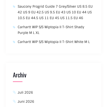
Saucony Progrid Guide 7 Grey/Silver US 8.5 EU
42 US 9 EU 42.5 US 9.5 EU 43 US 10 EU 44 US
10.5 EU 44.5 US 11 EU 45 US 11.5 EU 46
Carhartt WIP S/S Wiptopia II T-Shirt Shady
Purple M L XL
Carhartt WIP S/S Wiptopia II T-Shirt White M L
Archiv
Juli 2026
Juni 2026