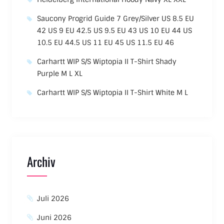
Saucony Progrid Guide 7 Grey/Silver US 8.5 EU
42 US 9 EU 42.5 US 9.5 EU 43 US 10 EU 44 US
10.5 EU 44.5 US 11 EU 45 US 11.5 EU 46
Carhartt WIP S/S Wiptopia II T-Shirt Shady
Purple M L XL
Carhartt WIP S/S Wiptopia II T-Shirt White M L
Archiv
Juli 2026
Juni 2026