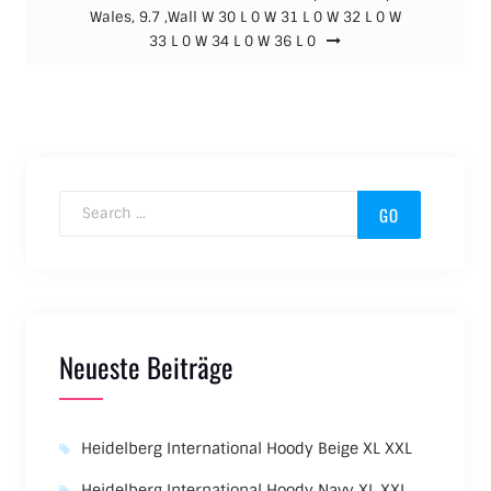
Wales, 9.7 ,Wall W 30 L 0 W 31 L 0 W 32 L 0 W
33 L 0 W 34 L 0 W 36 L 0
Search for:
Neueste Beiträge
Heidelberg International Hoody Beige XL XXL
Heidelberg International Hoody Navy XL XXL