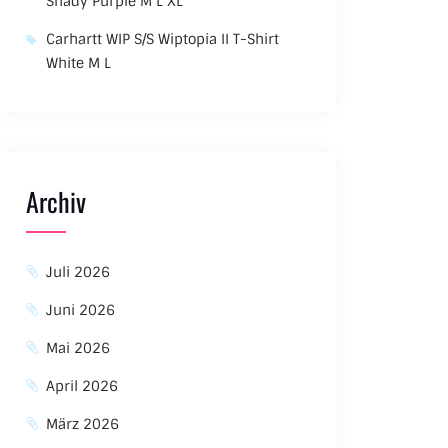
Shady Purple M L XL
Carhartt WIP S/S Wiptopia II T-Shirt
White M L
Archiv
Juli 2026
Juni 2026
Mai 2026
April 2026
März 2026