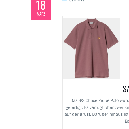
18
MÄRZ
S/
Das S/S Chase Pique Polo wu
gefertigt. Es verfügt über zwei K
auf der Brust. Darüber hinaus is
Es