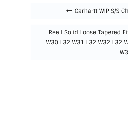
Beitragsnavigation
Carhartt WIP S/S C
Reell Solid Loose Tapered 
W30 L32 W31 L32 W32 L32 
W3