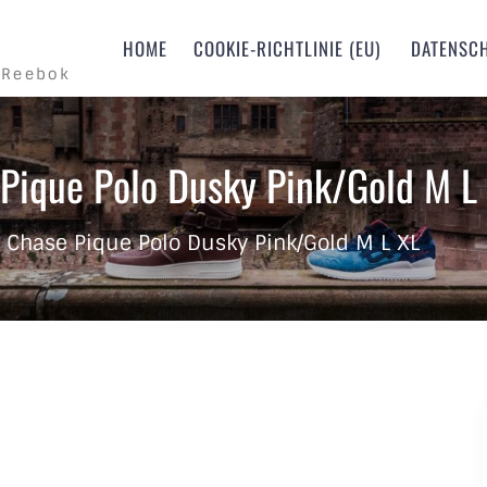
m
HOME
COOKIE-RICHTLINIE (EU)
DATENSC
 Reebok
Pique Polo Dusky Pink/Gold M L
S Chase Pique Polo Dusky Pink/Gold M L XL