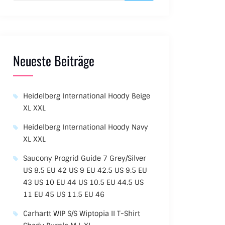
Neueste Beiträge
Heidelberg International Hoody Beige
XL XXL
Heidelberg International Hoody Navy
XL XXL
Saucony Progrid Guide 7 Grey/Silver
US 8.5 EU 42 US 9 EU 42.5 US 9.5 EU
43 US 10 EU 44 US 10.5 EU 44.5 US
11 EU 45 US 11.5 EU 46
Carhartt WIP S/S Wiptopia II T-Shirt