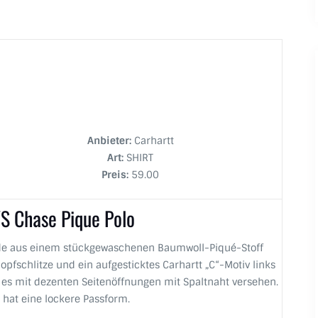
Anbieter:
Carhartt
Art:
SHIRT
Preis:
59.00
S Chase Pique Polo
rde aus einem stückgewaschenen Baumwoll-Piqué-Stoff
nopfschlitze und ein aufgesticktes Carhartt „C“-Motiv links
t es mit dezenten Seitenöffnungen mit Spaltnaht versehen.
 hat eine lockere Passform.