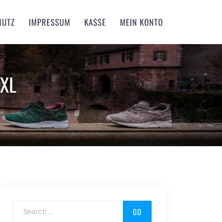
HUTZ
IMPRESSUM
KASSE
MEIN KONTO
 XL
Search for: