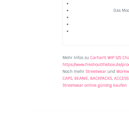
Das Mod
Mehr Infos zu
Carhartt WIP S/S Ch
https://www.freshoutthebox.de/pr
Noch mehr
Streetwear
und
Workw
CAPS
,
BEANIE
,
BACKPACKS
,
ACCESS
Streetwear online günstig kaufen