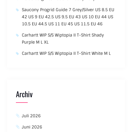
Saucony Progrid Guide 7 Grey/Silver US 8.5 EU
42 US 9 EU 42.5 US 9.5 EU 43 US 10 EU 44 US
10.5 EU 44.5 US 11 EU 45 US 11.5 EU 46
Carhartt WIP S/S Wiptopia II T-Shirt Shady
Purple M L XL
Carhartt WIP S/S Wiptopia II T-Shirt White M L
Archiv
Juli 2026
Juni 2026