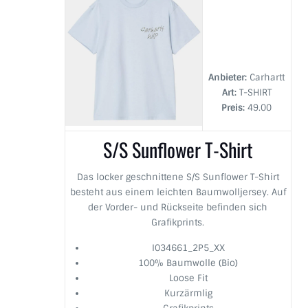
Anbieter:
Carhartt
Art:
T-SHIRT
Preis:
49.00
S/S Sunflower T-Shirt
Das locker geschnittene S/S Sunflower T-Shirt
besteht aus einem leichten Baumwolljersey. Auf
der Vorder- und Rückseite befinden sich
Grafikprints.
I034661_2P5_XX
100% Baumwolle (Bio)
Loose Fit
Kurzärmlig