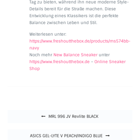
Tag zu bieten, während ihn neue moderne Style-
Details bereit für die Straße machen. Diese
Entwicklung eines Klassikers ist die perfekte
Balance zwischen Leben und Stil.
Weiterlesen unter:
https://www.freshoutthebox.de/products/ms574bb-
navy
Noch mehr
New Balance Sneaker
unter
https://www.freshoutthebox.de
–
Online Sneaker
Shop
Beitragsnavigation
MRL 996 JV Revlite BLACK
ASICS GEL-LYTE V PEACH/INDIGO BLUE