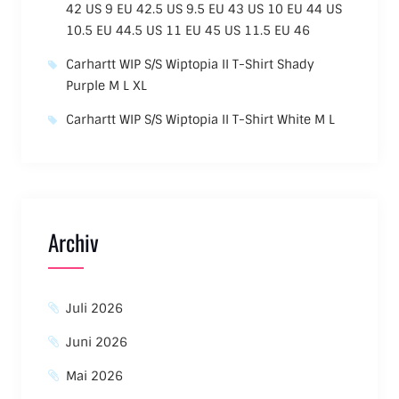
42 US 9 EU 42.5 US 9.5 EU 43 US 10 EU 44 US
10.5 EU 44.5 US 11 EU 45 US 11.5 EU 46
Carhartt WIP S/S Wiptopia II T-Shirt Shady
Purple M L XL
Carhartt WIP S/S Wiptopia II T-Shirt White M L
Archiv
Juli 2026
Juni 2026
Mai 2026