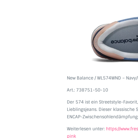
New Balance / WL574WND – Navy/
Art.: 738751-50-10
Der 574 ist ein Streetstyle-Favori
Lieblingsjeans. Dieser klassische
ENCAP-Zwischensohlendämpfung, mi
Weiterlesen unter:
https://www.fr
pink