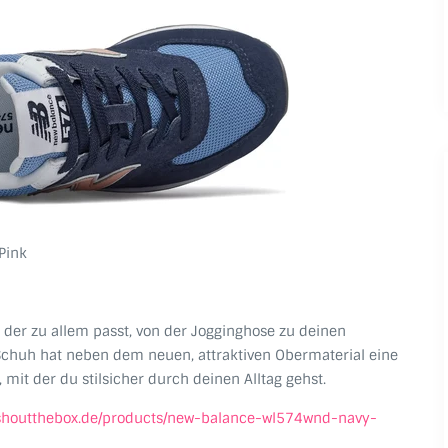
Pink
t, der zu allem passt, von der Jogginghose zu deinen
 Schuh hat neben dem neuen, attraktiven Obermaterial eine
t der du stilsicher durch deinen Alltag gehst.
eshoutthebox.de/products/new-balance-wl574wnd-navy-