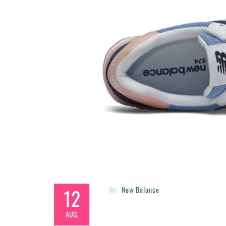
12
New Balance
AUG.