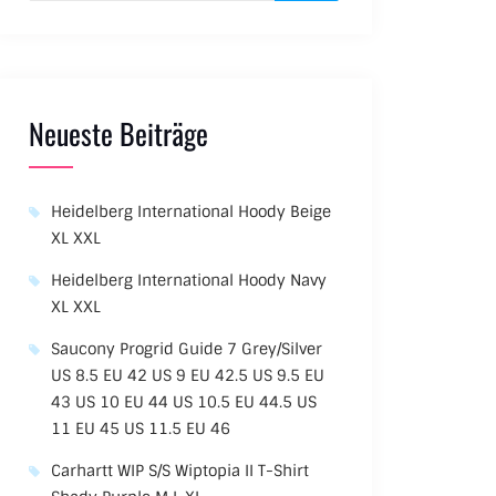
Neueste Beiträge
Heidelberg International Hoody Beige
XL XXL
Heidelberg International Hoody Navy
XL XXL
Saucony Progrid Guide 7 Grey/Silver
US 8.5 EU 42 US 9 EU 42.5 US 9.5 EU
43 US 10 EU 44 US 10.5 EU 44.5 US
11 EU 45 US 11.5 EU 46
Carhartt WIP S/S Wiptopia II T-Shirt