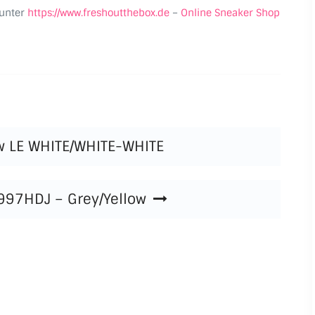
unter
https://www.freshoutthebox.de
–
Online Sneaker Shop
ow LE WHITE/WHITE-WHITE
997HDJ – Grey/Yellow