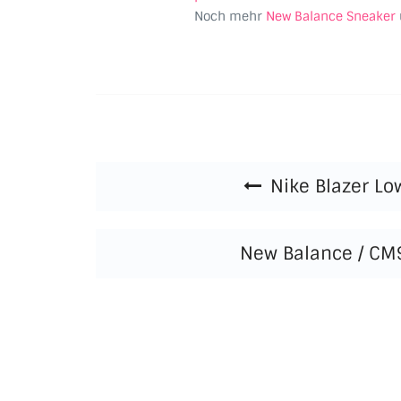
Noch mehr
New Balance Sneaker
Beitragsnavigation
Nike Blazer L
New Balance / CM