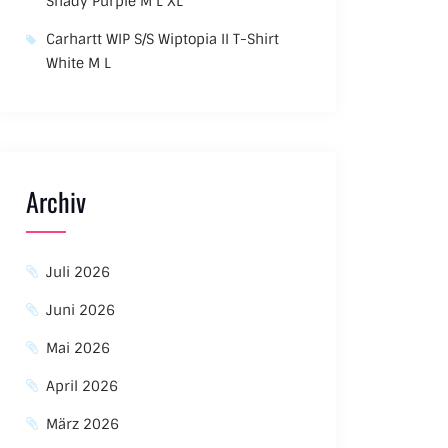
Shady Purple M L XL
Carhartt WIP S/S Wiptopia II T-Shirt
White M L
Archiv
Juli 2026
Juni 2026
Mai 2026
April 2026
März 2026