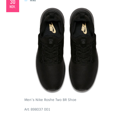
30
NOV.
Men’s Nike Roshe Two BR Shoe
Art: 898037 001