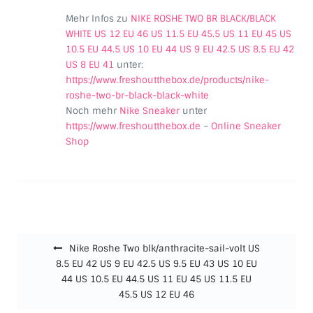
Mehr Infos zu
NIKE ROSHE TWO BR BLACK/BLACK
WHITE US 12 EU 46 US 11.5 EU 45.5 US 11 EU 45 US
10.5 EU 44.5 US 10 EU 44 US 9 EU 42.5 US 8.5 EU 42
US 8 EU 41
unter:
https://www.freshoutthebox.de/products/nike-
roshe-two-br-black-black-white
Noch mehr
Nike Sneaker
unter
https://www.freshoutthebox.de
–
Online Sneaker
Shop
Beitragsnavigation
Nike Roshe Two blk/anthracite-sail-volt US
8.5 EU 42 US 9 EU 42.5 US 9.5 EU 43 US 10 EU
44 US 10.5 EU 44.5 US 11 EU 45 US 11.5 EU
45.5 US 12 EU 46