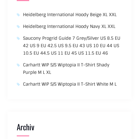
Heidelberg International Hoody Beige XL XXL
Heidelberg International Hoody Navy XL XXL
Saucony Progrid Guide 7 Grey/Silver US 8.5 EU
42 US 9 EU 42.5 US 9.5 EU 43 US 10 EU 44 US
10.5 EU 44.5 US 11 EU 45 US 11.5 EU 46
Carhartt WIP S/S Wiptopia II T-Shirt Shady
Purple M L XL
Carhartt WIP S/S Wiptopia II T-Shirt White M L
Archiv