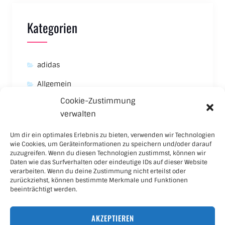
Kategorien
adidas
Allgemein
Cookie-Zustimmung
Asics
verwalten
Carhartt
Um dir ein optimales Erlebnis zu bieten, verwenden wir Technologien
New Balance
wie Cookies, um Geräteinformationen zu speichern und/oder darauf
zuzugreifen. Wenn du diesen Technologien zustimmst, können wir
Nike
Daten wie das Surfverhalten oder eindeutige IDs auf dieser Website
verarbeiten. Wenn du deine Zustimmung nicht erteilst oder
Puma
zurückziehst, können bestimmte Merkmale und Funktionen
beeinträchtigt werden.
Skateboard
AKZEPTIEREN
Sneaker