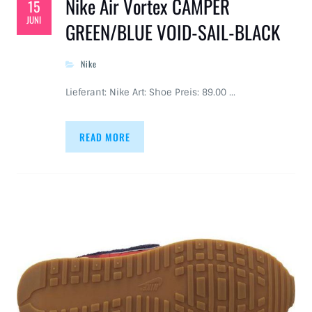
Nike Air Vortex CAMPER
15
JUNI
GREEN/BLUE VOID-SAIL-BLACK
Nike
Lieferant: Nike Art: Shoe Preis: 89.00 …
READ MORE