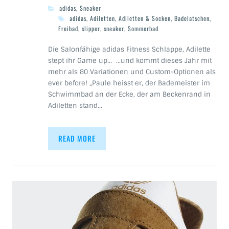
adidas
,
Sneaker
adidas
,
Adiletten
,
Adiletten & Socken
,
Badelatschen
,
Freibad
,
slipper
,
sneaker
,
Sommerbad
Die Salonfähige adidas Fitness Schlappe, Adilette
stept ihr Game up… …und kommt dieses Jahr mit
mehr als 80 Variationen und Custom-Optionen als
ever before! „Paule heisst er, der Bademeister im
Schwimmbad an der Ecke, der am Beckenrand in
Adiletten stand…
READ MORE