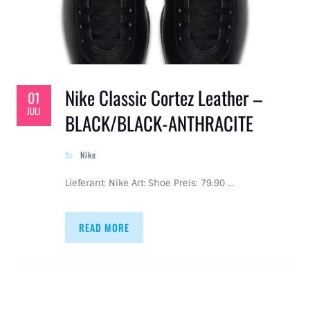
Nike Classic Cortez Leather –
01
JULI
BLACK/BLACK-ANTHRACITE
Nike
Lieferant: Nike Art: Shoe Preis: 79.90 …
READ MORE