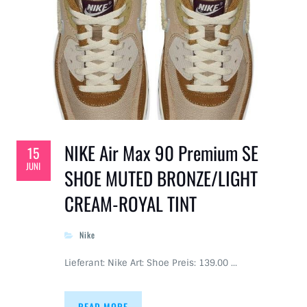
NIKE Air Max 90 Premium SE
15
JUNI
SHOE MUTED BRONZE/LIGHT
CREAM-ROYAL TINT
Nike
Lieferant: Nike Art: Shoe Preis: 139.00 …
READ MORE