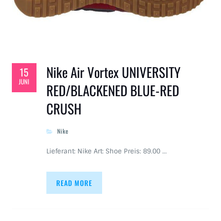
Nike Air Vortex UNIVERSITY
15
JUNI
RED/BLACKENED BLUE-RED
CRUSH
Nike
Lieferant: Nike Art: Shoe Preis: 89.00 …
READ MORE