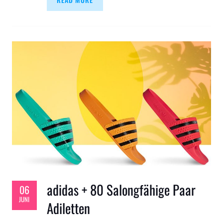
adidas + 80 Salongfähige Paar
06
JUNI
Adiletten