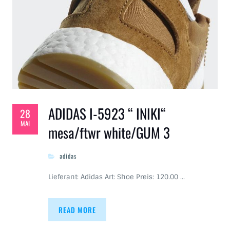
ADIDAS I-5923 “ INIKI“
28
MAI
mesa/ftwr white/GUM 3
adidas
Lieferant: Adidas Art: Shoe Preis: 120.00 …
READ MORE