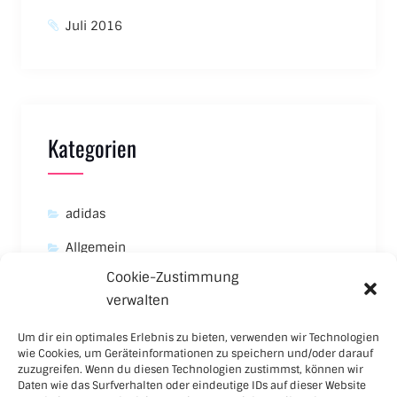
Juli 2016
Kategorien
adidas
Allgemein
Cookie-Zustimmung
Asics
verwalten
Carhartt
Um dir ein optimales Erlebnis zu bieten, verwenden wir Technologien
New Balance
wie Cookies, um Geräteinformationen zu speichern und/oder darauf
zuzugreifen. Wenn du diesen Technologien zustimmst, können wir
Nike
Daten wie das Surfverhalten oder eindeutige IDs auf dieser Website