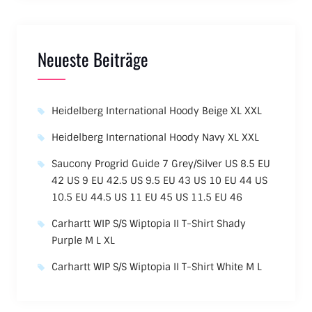
Neueste Beiträge
Heidelberg International Hoody Beige XL XXL
Heidelberg International Hoody Navy XL XXL
Saucony Progrid Guide 7 Grey/Silver US 8.5 EU
42 US 9 EU 42.5 US 9.5 EU 43 US 10 EU 44 US
10.5 EU 44.5 US 11 EU 45 US 11.5 EU 46
Carhartt WIP S/S Wiptopia II T-Shirt Shady
Purple M L XL
Carhartt WIP S/S Wiptopia II T-Shirt White M L