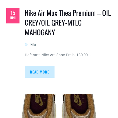
Nike Air Max Thea Premium – OIL
15
JUNI
GREY/OIL GREY-MTLC
MAHOGANY
Nike
Lieferant: Nike Art: Shoe Preis: 130.00 …
READ MORE