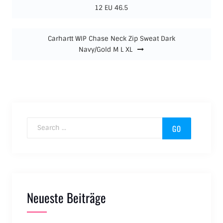
12 EU 46.5
Carhartt WIP Chase Neck Zip Sweat Dark
Navy/Gold M L XL
Search for:
Neueste Beiträge