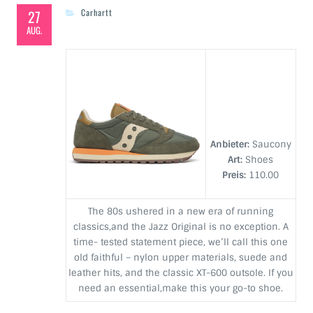
27
Carhartt
AUG.
Anbieter:
Saucony
Art:
Shoes
Preis:
110.00
The 80s ushered in a new era of running
classics,and the Jazz Original is no exception. A
time- tested statement piece, we’ll call this one
old faithful – nylon upper materials, suede and
leather hits, and the classic XT-600 outsole. If you
need an essential,make this your go-to shoe.