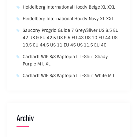
Heidelberg International Hoody Beige XL XXL
Heidelberg International Hoody Navy XL XXL
Saucony Progrid Guide 7 Grey/Silver US 8.5 EU
42 US 9 EU 42.5 US 9.5 EU 43 US 10 EU 44 US
10.5 EU 44.5 US 11 EU 45 US 11.5 EU 46
Carhartt WIP S/S Wiptopia II T-Shirt Shady
Purple M L XL
Carhartt WIP S/S Wiptopia II T-Shirt White M L
Archiv