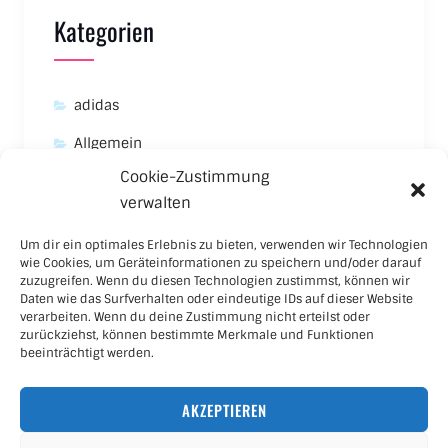
Kategorien
adidas
Allgemein
Cookie-Zustimmung
Asics
verwalten
Carhartt
Um dir ein optimales Erlebnis zu bieten, verwenden wir Technologien
New Balance
wie Cookies, um Geräteinformationen zu speichern und/oder darauf
zuzugreifen. Wenn du diesen Technologien zustimmst, können wir
Nike
Daten wie das Surfverhalten oder eindeutige IDs auf dieser Website
verarbeiten. Wenn du deine Zustimmung nicht erteilst oder
Puma
zurückziehst, können bestimmte Merkmale und Funktionen
beeinträchtigt werden.
Skateboard
AKZEPTIEREN
Sneaker