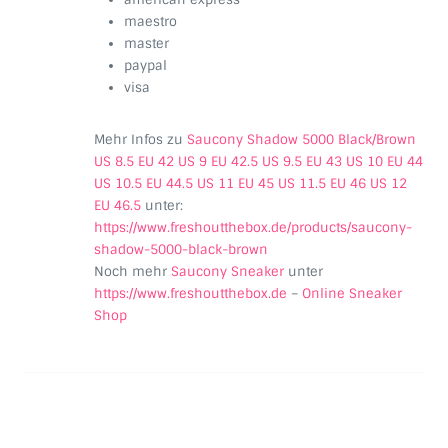
maestro
master
paypal
visa
Mehr Infos zu
Saucony Shadow 5000 Black/Brown
US 8.5 EU 42 US 9 EU 42.5 US 9.5 EU 43 US 10 EU 44
US 10.5 EU 44.5 US 11 EU 45 US 11.5 EU 46 US 12
EU 46.5
unter:
https://www.freshoutthebox.de/products/saucony-
shadow-5000-black-brown
Noch mehr
Saucony Sneaker
unter
https://www.freshoutthebox.de
–
Online Sneaker
Shop
Beitragsnavigation