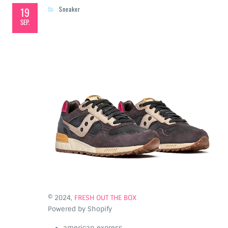
19
Sneaker
SEP.
© 2024,
FRESH OUT THE BOX
Powered by Shopify
american express