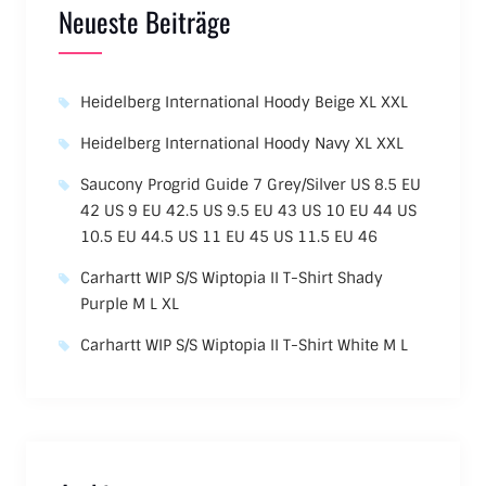
Neueste Beiträge
Heidelberg International Hoody Beige XL XXL
Heidelberg International Hoody Navy XL XXL
Saucony Progrid Guide 7 Grey/Silver US 8.5 EU
42 US 9 EU 42.5 US 9.5 EU 43 US 10 EU 44 US
10.5 EU 44.5 US 11 EU 45 US 11.5 EU 46
Carhartt WIP S/S Wiptopia II T-Shirt Shady
Purple M L XL
Carhartt WIP S/S Wiptopia II T-Shirt White M L