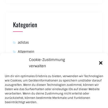
Kategorien
adidas
Allgemein
Cookie-Zustimmung
Asics
verwalten
Carhartt
Um dir ein optimales Erlebnis zu bieten, verwenden wir Technologien
New Balance
wie Cookies, um Geräteinformationen zu speichern und/oder darauf
zuzugreifen. Wenn du diesen Technologien zustimmst, können wir
Nike
Daten wie das Surfverhalten oder eindeutige IDs auf dieser Website
verarbeiten. Wenn du deine Zustimmung nicht erteilst oder
Puma
zurückziehst, können bestimmte Merkmale und Funktionen
beeinträchtigt werden.
Skateboard