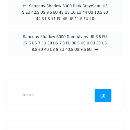
Saucony Shadow 5000 Dark Grey/Sand US
9 EU 42.5 US 9.5 EU 43 US 10 EU 44 US 10.5 EU
44.5 US 11 EU 45 US 11.5 EU 46
Saucony Shadow 6000 Green/Ivory US 6.5 EU
37.5 US 7 EU 38 US 7.5 EU 38.5 US 8 EU 39 US
8.5 EU 40 US 9 EU 40.5 US 9.5 EU
Search for: