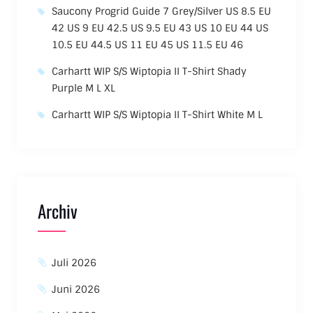
Saucony Progrid Guide 7 Grey/Silver US 8.5 EU
42 US 9 EU 42.5 US 9.5 EU 43 US 10 EU 44 US
10.5 EU 44.5 US 11 EU 45 US 11.5 EU 46
Carhartt WIP S/S Wiptopia II T-Shirt Shady
Purple M L XL
Carhartt WIP S/S Wiptopia II T-Shirt White M L
Archiv
Juli 2026
Juni 2026