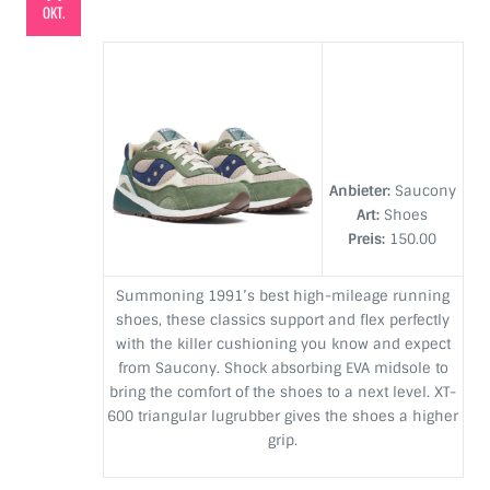
OKT.
Anbieter:
Saucony
Art:
Shoes
Preis:
150.00
Summoning 1991’s best high-mileage running
shoes, these classics support and flex perfectly
with the killer cushioning you know and expect
from Saucony. Shock absorbing EVA midsole to
bring the comfort of the shoes to a next level. XT-
600 triangular lugrubber gives the shoes a higher
grip.