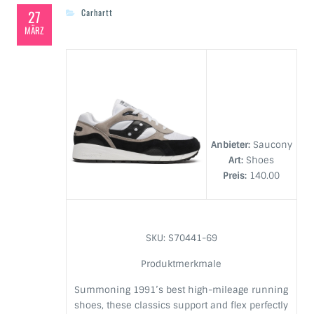
27
Carhartt
MÄRZ
Anbieter:
Saucony
Art:
Shoes
Preis:
140.00
SKU: S70441-69
Produktmerkmale
Summoning 1991’s best high-mileage running
shoes, these classics support and flex perfectly