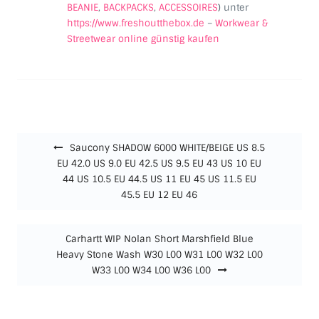
BEANIE
,
BACKPACKS
,
ACCESSOIRES
) unter
https://www.freshoutthebox.de
–
Workwear &
Streetwear online günstig kaufen
Beitragsnavigation
Saucony SHADOW 6000 WHITE/BEIGE US 8.5
EU 42.0 US 9.0 EU 42.5 US 9.5 EU 43 US 10 EU
44 US 10.5 EU 44.5 US 11 EU 45 US 11.5 EU
45.5 EU 12 EU 46
Carhartt WIP Nolan Short Marshfield Blue
Heavy Stone Wash W30 L00 W31 L00 W32 L00
W33 L00 W34 L00 W36 L00