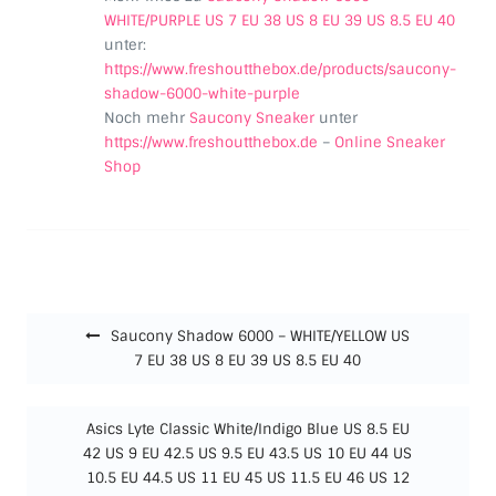
WHITE/PURPLE US 7 EU 38 US 8 EU 39 US 8.5 EU 40
unter:
https://www.freshoutthebox.de/products/saucony-
shadow-6000-white-purple
Noch mehr
Saucony Sneaker
unter
https://www.freshoutthebox.de
–
Online Sneaker
Shop
Beitragsnavigation
Saucony Shadow 6000 – WHITE/YELLOW US
7 EU 38 US 8 EU 39 US 8.5 EU 40
Asics Lyte Classic White/Indigo Blue US 8.5 EU
42 US 9 EU 42.5 US 9.5 EU 43.5 US 10 EU 44 US
10.5 EU 44.5 US 11 EU 45 US 11.5 EU 46 US 12