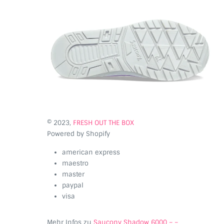
© 2023,
FRESH OUT THE BOX
Powered by Shopify
american express
maestro
master
paypal
visa
Mehr Infos zu
Saucony Shadow 6000 – –