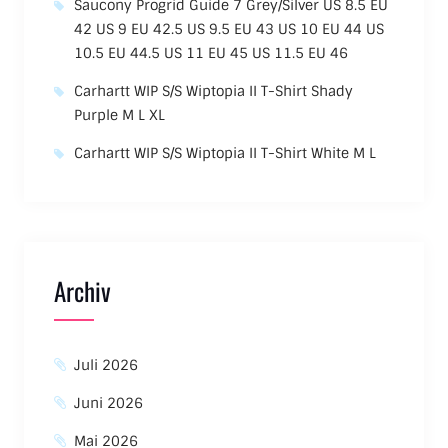
Saucony Progrid Guide 7 Grey/Silver US 8.5 EU
42 US 9 EU 42.5 US 9.5 EU 43 US 10 EU 44 US
10.5 EU 44.5 US 11 EU 45 US 11.5 EU 46
Carhartt WIP S/S Wiptopia II T-Shirt Shady
Purple M L XL
Carhartt WIP S/S Wiptopia II T-Shirt White M L
Archiv
Juli 2026
Juni 2026
Mai 2026