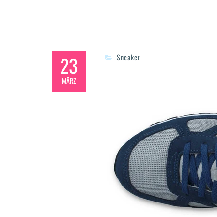
23
Sneaker
MÄRZ