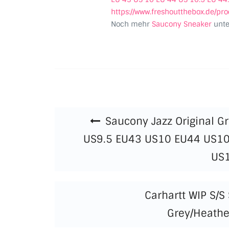
https://www.freshoutthebox.de/p
Noch mehr
Saucony Sneaker
unt
Beitragsnavigation
Saucony Jazz Original G
US9.5 EU43 US10 EU44 US10
US
Carhartt WIP S/S
Grey/Heathe