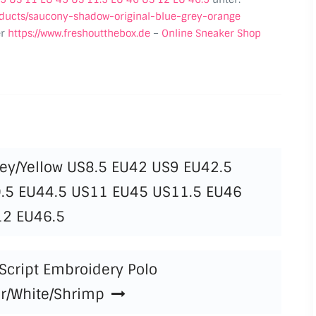
roducts/saucony-shadow-original-blue-grey-orange
er
https://www.freshoutthebox.de
–
Online Sneaker Shop
rey/Yellow US8.5 EU42 US9 EU42.5
.5 EU44.5 US11 EU45 US11.5 EU46
12 EU46.5
 Script Embroidery Polo
r/White/Shrimp