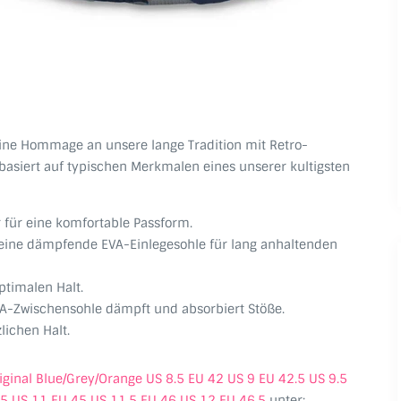
 eine Hommage an unsere lange Tradition mit Retro-
basiert auf typischen Merkmalen eines unserer kultigsten
r für eine komfortable Passform.
 eine dämpfende EVA-Einlegesohle für lang anhaltenden
ptimalen Halt.
-Zwischensohle dämpft und absorbiert Stöße.
lichen Halt.
ginal Blue/Grey/Orange US 8.5 EU 42 US 9 EU 42.5 US 9.5
.5 US 11 EU 45 US 11.5 EU 46 US 12 EU 46.5
unter: