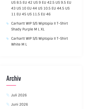
US 8.5 EU 42 US 9 EU 42.5 US 9.5 EU
43 US 10 EU 44 US 10.5 EU 44.5 US
11 EU 45 US 11.5 EU 46
Carhartt WIP S/S Wiptopia II T-Shirt
Shady Purple M L XL
Carhartt WIP S/S Wiptopia II T-Shirt
White M L
Archiv
Juli 2026
Juni 2026