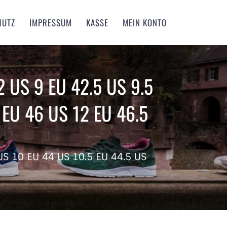
HUTZ
IMPRESSUM
KASSE
MEIN KONTO
2 US 9 EU 42.5 US 9.5
 EU 46 US 12 EU 46.5
US 10 EU 44 US 10.5 EU 44.5 US