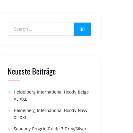
Search for:
Neueste Beiträge
Heidelberg International Hoody Beige
XL XXL
Heidelberg International Hoody Navy
XL XXL
Saucony Progrid Guide 7 Grey/Silver