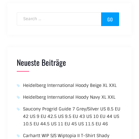
Search for:
Neueste Beiträge
Heidelberg International Hoody Beige XL XXL
Heidelberg International Hoody Navy XL XXL
Saucony Progrid Guide 7 Grey/Silver US 8.5 EU
42 US 9 EU 42.5 US 9.5 EU 43 US 10 EU 44 US
10.5 EU 44.5 US 11 EU 45 US 11.5 EU 46
Carhartt WIP S/S Wiptopia II T-Shirt Shady