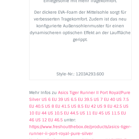
Einlegesohle mit mehr Tragekomfort.
Der dickere EVA-Foam der Mittelsohle sorgt für
verbesserten Tragekomfort. Zudem ist das neu
konfigurierte Außensohlenmuster für einen
dynamischeren optischen Effekt an der Lauffläche
gerippt.
Style-Nr.:
1203A293.600
Mehr Infos zu
Asics Tiger Runner II Port Royal/Pure
Silver US 6 EU 39 US 6.5 EU 39.5 US 7 EU 40 US 7.5
EU 40.5 US 8 EU 41.5 US 8.5 EU 42 US 9 EU 42.5 US
10 EU 44 US 10.5 EU 44.5 US 11 EU 45 US 11.5 EU
46 US 12 EU 46.5
unter:
https://www.freshoutthebox.de/products/asics-tiger-
runner-ii-port-royal-pure-silver