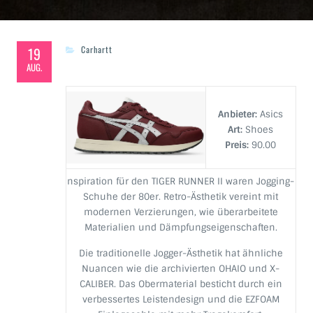
19
Carhartt
AUG.
Anbieter:
Asics
Art:
Shoes
Preis:
90.00
nspiration für den TIGER RUNNER II waren Jogging-
Schuhe der 80er. Retro-Ästhetik vereint mit
modernen Verzierungen, wie überarbeitete
Materialien und Dämpfungseigenschaften.
Die traditionelle Jogger-Ästhetik hat ähnliche
Nuancen wie die archivierten OHAIO und X-
CALIBER. Das Obermaterial besticht durch ein
verbessertes Leistendesign und die EZFOAM