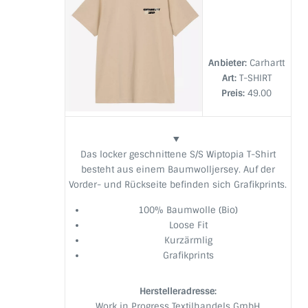
Anbieter:
Carhartt
Art:
T-SHIRT
Preis:
49.00
Das locker geschnittene S/S Wiptopia T-Shirt
besteht aus einem Baumwolljersey. Auf der
Vorder- und Rückseite befinden sich Grafikprints.
100% Baumwolle (Bio)
Loose Fit
Kurzärmlig
Grafikprints
Herstelleradresse:
Work in Progress Textilhandels GmbH