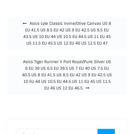
Beitragsnavigation
Asics Lyte Classic Irvine/Olive Canvas US 8
EU 41.5 US 8.5 EU 42 US 9 EU 42.5 US 9.5 EU
43.5 US 10 EU 44 US 10.5 EU 44.5 US 11 EU 45
US 11.5 EU 45.5 US 12 EU 46 US 12.5 EU 47
Asics Tiger Runner II Port Royal/Pure Silver US
6 EU 39 US 6.5 EU 39.5 US 7 EU 40 US 7.5 EU
40.5 US 8 EU 41.5 US 8.5 EU 42 US 9 EU 42.5 US
10 EU 44 US 10.5 EU 44.5 US 11 EU 45 US 11.5
EU 46 US 12 EU 46.5
Search for: