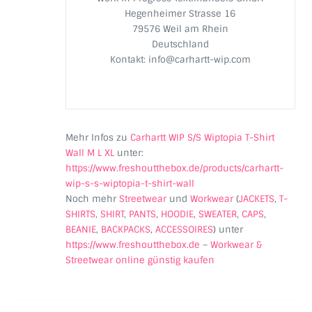
Hegenheimer Strasse 16
79576 Weil am Rhein
Deutschland
Kontakt: info@carhartt-wip.com
Mehr Infos zu
Carhartt WIP S/S Wiptopia T-Shirt
Wall M L XL
unter:
https://www.freshoutthebox.de/products/carhartt-
wip-s-s-wiptopia-t-shirt-wall
Noch mehr
Streetwear
und
Workwear
(
JACKETS
,
T-
SHIRTS
,
SHIRT
,
PANTS
,
HOODIE
,
SWEATER
,
CAPS
,
BEANIE
,
BACKPACKS
,
ACCESSOIRES
) unter
https://www.freshoutthebox.de
–
Workwear &
Streetwear online günstig kaufen