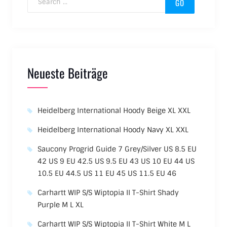
Neueste Beiträge
Heidelberg International Hoody Beige XL XXL
Heidelberg International Hoody Navy XL XXL
Saucony Progrid Guide 7 Grey/Silver US 8.5 EU
42 US 9 EU 42.5 US 9.5 EU 43 US 10 EU 44 US
10.5 EU 44.5 US 11 EU 45 US 11.5 EU 46
Carhartt WIP S/S Wiptopia II T-Shirt Shady
Purple M L XL
Carhartt WIP S/S Wiptopia II T-Shirt White M L