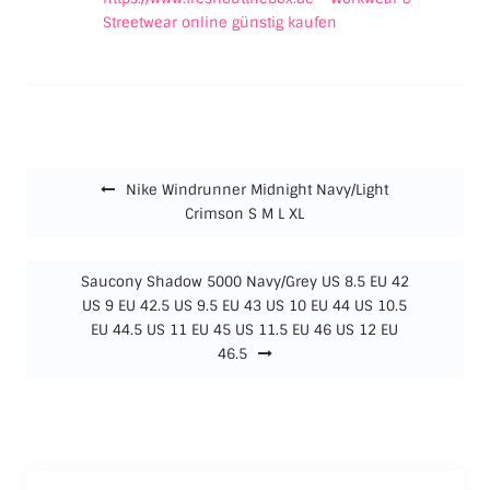
Streetwear online günstig kaufen
Beitragsnavigation
Nike Windrunner Midnight Navy/Light
Crimson S M L XL
Saucony Shadow 5000 Navy/Grey US 8.5 EU 42
US 9 EU 42.5 US 9.5 EU 43 US 10 EU 44 US 10.5
EU 44.5 US 11 EU 45 US 11.5 EU 46 US 12 EU
46.5