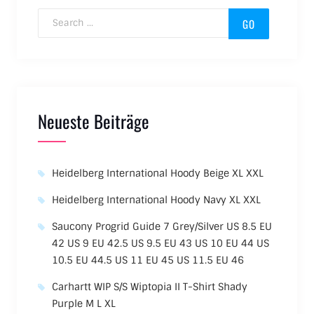
Search for:
Neueste Beiträge
Heidelberg International Hoody Beige XL XXL
Heidelberg International Hoody Navy XL XXL
Saucony Progrid Guide 7 Grey/Silver US 8.5 EU
42 US 9 EU 42.5 US 9.5 EU 43 US 10 EU 44 US
10.5 EU 44.5 US 11 EU 45 US 11.5 EU 46
Carhartt WIP S/S Wiptopia II T-Shirt Shady
Purple M L XL