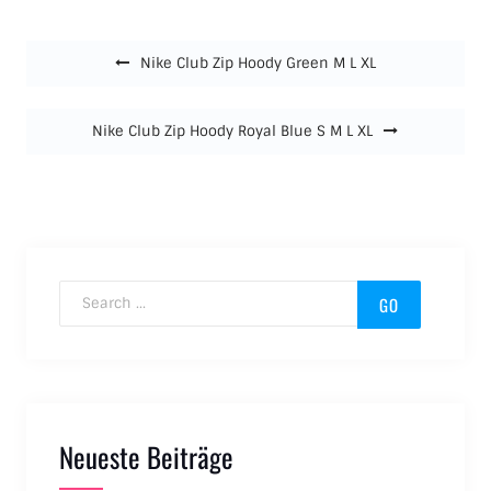
Beitragsnavigation
Nike Club Zip Hoody Green M L XL
Nike Club Zip Hoody Royal Blue S M L XL
Search for:
Neueste Beiträge