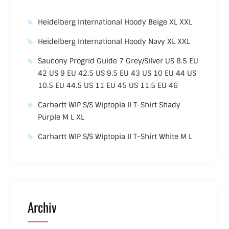
Heidelberg International Hoody Beige XL XXL
Heidelberg International Hoody Navy XL XXL
Saucony Progrid Guide 7 Grey/Silver US 8.5 EU
42 US 9 EU 42.5 US 9.5 EU 43 US 10 EU 44 US
10.5 EU 44.5 US 11 EU 45 US 11.5 EU 46
Carhartt WIP S/S Wiptopia II T-Shirt Shady
Purple M L XL
Carhartt WIP S/S Wiptopia II T-Shirt White M L
Archiv