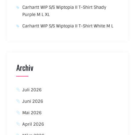
Carhartt WIP S/S Wiptopia II T-Shirt Shady
Purple M L XL
Carhartt WIP S/S Wiptopia II T-Shirt White M L
Archiv
Juli 2026
Juni 2026
Mai 2026
April 2026