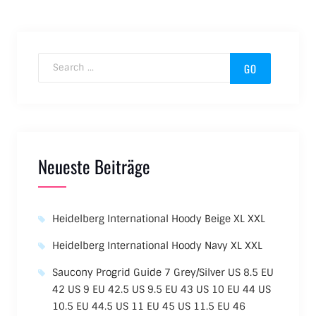
Search for:
Neueste Beiträge
Heidelberg International Hoody Beige XL XXL
Heidelberg International Hoody Navy XL XXL
Saucony Progrid Guide 7 Grey/Silver US 8.5 EU
42 US 9 EU 42.5 US 9.5 EU 43 US 10 EU 44 US
10.5 EU 44.5 US 11 EU 45 US 11.5 EU 46