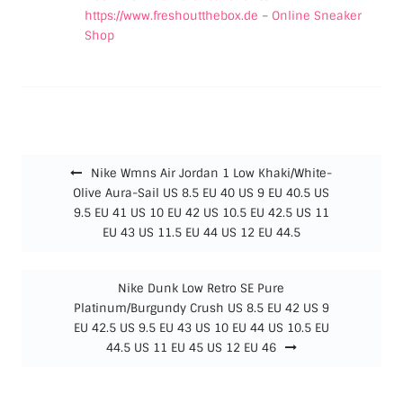
https://www.freshoutthebox.de
–
Online Sneaker
Shop
Beitragsnavigation
Nike Wmns Air Jordan 1 Low Khaki/White-
Olive Aura-Sail US 8.5 EU 40 US 9 EU 40.5 US
9.5 EU 41 US 10 EU 42 US 10.5 EU 42.5 US 11
EU 43 US 11.5 EU 44 US 12 EU 44.5
Nike Dunk Low Retro SE Pure
Platinum/Burgundy Crush US 8.5 EU 42 US 9
EU 42.5 US 9.5 EU 43 US 10 EU 44 US 10.5 EU
44.5 US 11 EU 45 US 12 EU 46