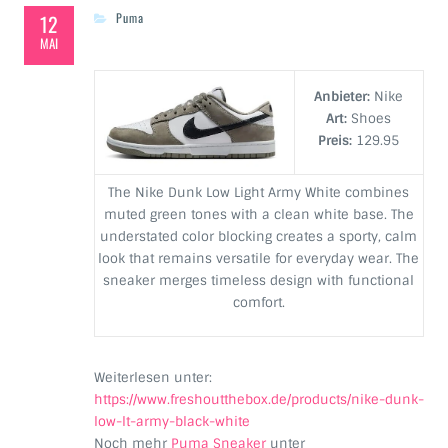
12
Puma
MAI
Anbieter:
Nike
Art:
Shoes
Preis:
129.95
The Nike Dunk Low Light Army White combines
muted green tones with a clean white base. The
understated color blocking creates a sporty, calm
look that remains versatile for everyday wear. The
sneaker merges timeless design with functional
comfort.
Weiterlesen unter:
https://www.freshoutthebox.de/products/nike-dunk-
low-lt-army-black-white
Noch mehr
Puma Sneaker
unter