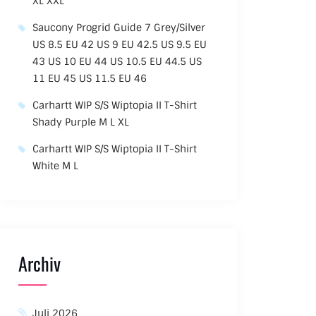
XL XXL
Saucony Progrid Guide 7 Grey/Silver
US 8.5 EU 42 US 9 EU 42.5 US 9.5 EU
43 US 10 EU 44 US 10.5 EU 44.5 US
11 EU 45 US 11.5 EU 46
Carhartt WIP S/S Wiptopia II T-Shirt
Shady Purple M L XL
Carhartt WIP S/S Wiptopia II T-Shirt
White M L
Archiv
Juli 2026