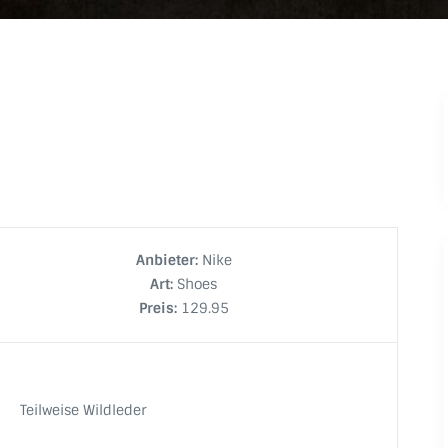
Anbieter:
Nike
Art:
Shoes
Preis:
129.95
Teilweise Wildleder