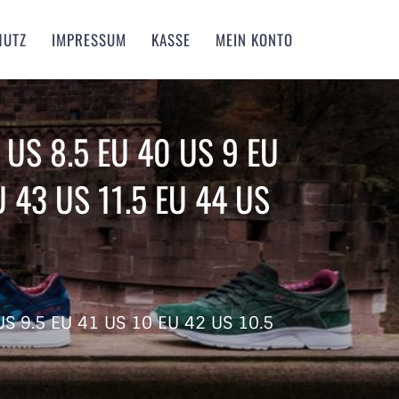
HUTZ
IMPRESSUM
KASSE
MEIN KONTO
l US 8.5 EU 40 US 9 EU
U 43 US 11.5 EU 44 US
US 9.5 EU 41 US 10 EU 42 US 10.5