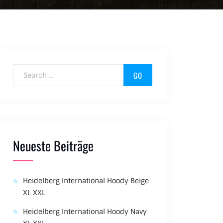
Search for:
Neueste Beiträge
Heidelberg International Hoody Beige
XL XXL
Heidelberg International Hoody Navy