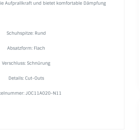
 die Aufprallkraft und bietet komfortable Dämpfung
Schuhspitze: Rund
Absatzform: Flach
Verschluss: Schnürung
Details: Cut-Outs
ikelnummer: JOC11A020-N11