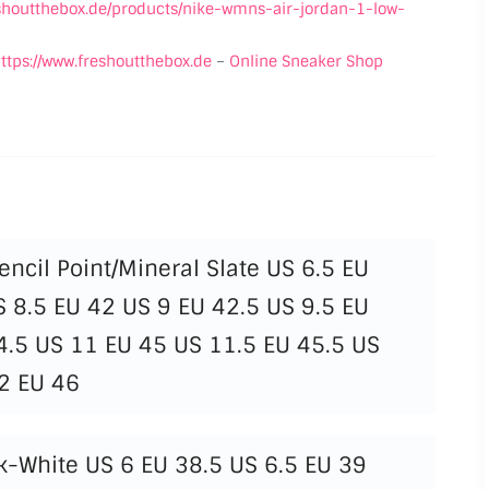
eshoutthebox.de/products/nike-wmns-air-jordan-1-low-
ttps://www.freshoutthebox.de
–
Online Sneaker Shop
ncil Point/Mineral Slate US 6.5 EU
 8.5 EU 42 US 9 EU 42.5 US 9.5 EU
4.5 US 11 EU 45 US 11.5 EU 45.5 US
2 EU 46
k-White US 6 EU 38.5 US 6.5 EU 39