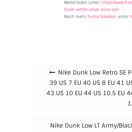
Weiterlesen unter:
https://www.fr
khaki-white-olive-aura-sail
Noch mehr
Puma Sneaker
unter
h
Beitragsnavigation
Nike Dunk Low Retro SE Pe
39 US 7 EU 40 US 8 EU 41 US
43 US 10 EU 44 US 10.5 EU 4
1
Nike Dunk Low LT Army/Blac