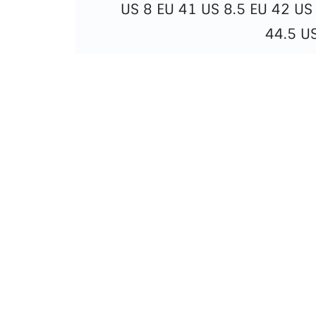
US 8 EU 41 US 8.5 EU 42 US
44.5 U